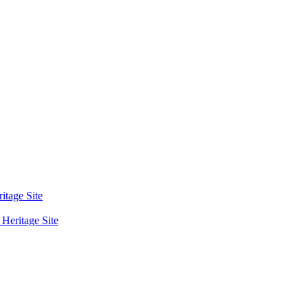
tage Site
eritage Site