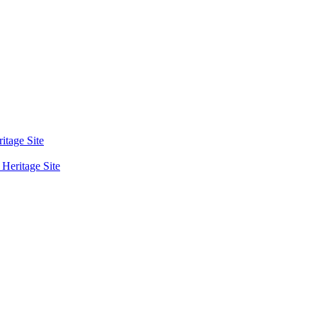
tage Site
eritage Site