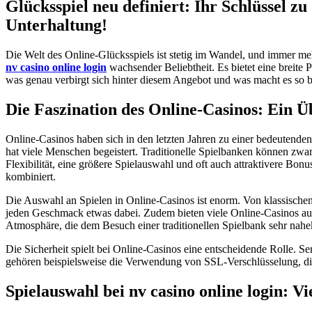
Glücksspiel neu definiert: Ihr Schlüssel z
Unterhaltung!
Die Welt des Online-Glücksspiels ist stetig im Wandel, und immer 
nv casino online login
wachsender Beliebtheit. Es bietet eine breite 
was genau verbirgt sich hinter diesem Angebot und was macht es so b
Die Faszination des Online-Casinos: Ein Ü
Online-Casinos haben sich in den letzten Jahren zu einer bedeutende
hat viele Menschen begeistert. Traditionelle Spielbanken können zw
Flexibilität, eine größere Spielauswahl und oft auch attraktivere Bon
kombiniert.
Die Auswahl an Spielen in Online-Casinos ist enorm. Von klassische
jeden Geschmack etwas dabei. Zudem bieten viele Online-Casinos auch
Atmosphäre, die dem Besuch einer traditionellen Spielbank sehr nah
Die Sicherheit spielt bei Online-Casinos eine entscheidende Rolle. 
gehören beispielsweise die Verwendung von SSL-Verschlüsselung, die
Spielauswahl bei nv casino online login: V