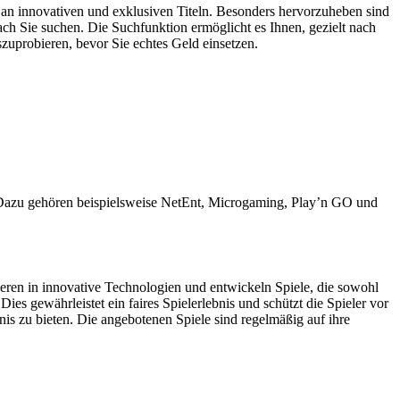
 an innovativen und exklusiven Titeln. Besonders hervorzuheben sind
ach Sie suchen. Die Suchfunktion ermöglicht es Ihnen, gezielt nach
szuprobieren, bevor Sie echtes Geld einsetzen.
d. Dazu gehören beispielsweise NetEnt, Microgaming, Play’n GO und
eren in innovative Technologien und entwickeln Spiele, die sowohl
es gewährleistet ein faires Spielerlebnis und schützt die Spieler vor
is zu bieten. Die angebotenen Spiele sind regelmäßig auf ihre