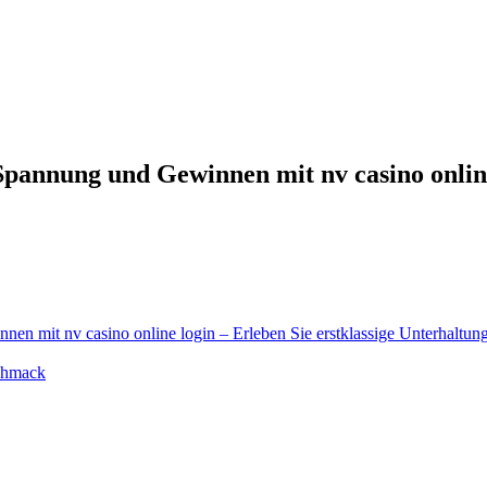
u Spannung und Gewinnen mit nv casino onlin
nen mit nv casino online login – Erleben Sie erstklassige Unterhaltun
schmack