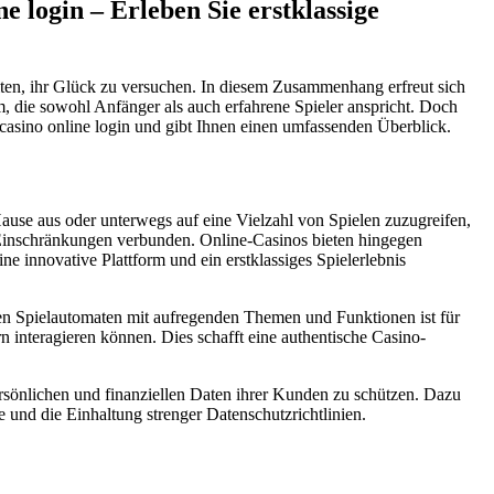
e login – Erleben Sie erstklassige
ten, ihr Glück zu versuchen. In diesem Zusammenhang erfreut sich
rm, die sowohl Anfänger als auch erfahrene Spieler anspricht. Doch
casino online login und gibt Ihnen einen umfassenden Überblick.
ause aus oder unterwegs auf eine Vielzahl von Spielen zuzugreifen,
 Einschränkungen verbunden. Online-Casinos bieten hingegen
ne innovative Plattform und ein erstklassiges Spielerlebnis
nen Spielautomaten mit aufregenden Themen und Funktionen ist für
 interagieren können. Dies schafft eine authentische Casino-
ersönlichen und finanziellen Daten ihrer Kunden zu schützen. Dazu
und die Einhaltung strenger Datenschutzrichtlinien.