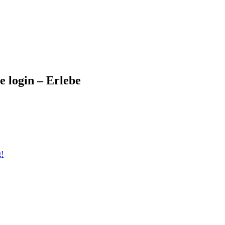
e login – Erlebe
g!