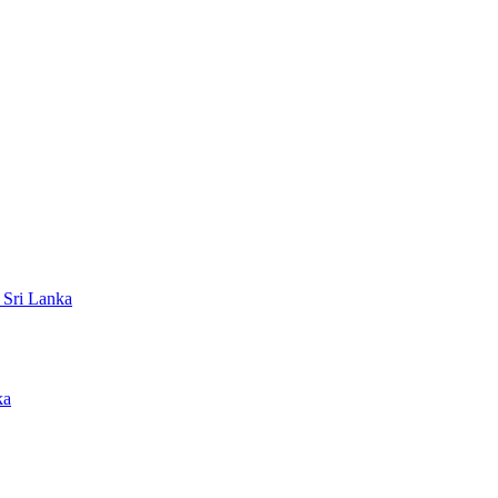
 Sri Lanka
ka