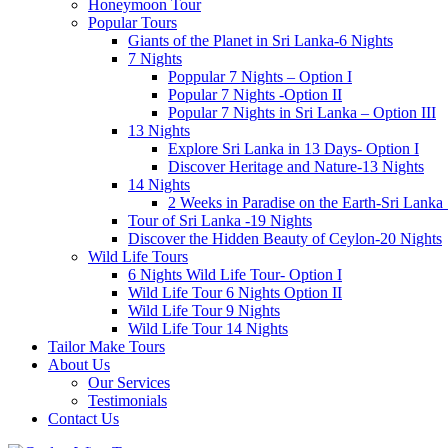
Honeymoon Tour
Popular Tours
Giants of the Planet in Sri Lanka-6 Nights
7 Nights
Poppular 7 Nights – Option I
Popular 7 Nights -Option II
Popular 7 Nights in Sri Lanka – Option III
13 Nights
Explore Sri Lanka in 13 Days- Option I
Discover Heritage and Nature-13 Nights
14 Nights
2 Weeks in Paradise on the Earth-Sri Lanka
Tour of Sri Lanka -19 Nights
Discover the Hidden Beauty of Ceylon-20 Nights
Wild Life Tours
6 Nights Wild Life Tour- Option I
Wild Life Tour 6 Nights Option II
Wild Life Tour 9 Nights
Wild Life Tour 14 Nights
Tailor Make Tours
About Us
Our Services
Testimonials
Contact Us