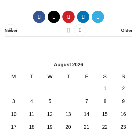
Newer
Older
August 2026
M
T
W
T
F
S
S
1
2
3
4
5
6
7
8
9
10
11
12
13
14
15
16
17
18
19
20
21
22
23