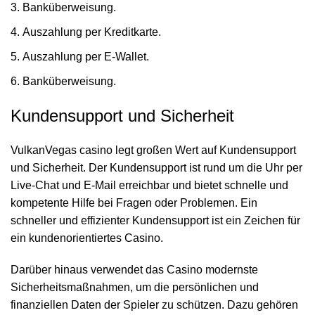
Banküberweisung.
Auszahlung per Kreditkarte.
Auszahlung per E-Wallet.
Banküberweisung.
Kundensupport und Sicherheit
VulkanVegas casino legt großen Wert auf Kundensupport
und Sicherheit. Der Kundensupport ist rund um die Uhr per
Live-Chat und E-Mail erreichbar und bietet schnelle und
kompetente Hilfe bei Fragen oder Problemen. Ein
schneller und effizienter Kundensupport ist ein Zeichen für
ein kundenorientiertes Casino.
Darüber hinaus verwendet das Casino modernste
Sicherheitsmaßnahmen, um die persönlichen und
finanziellen Daten der Spieler zu schützen. Dazu gehören