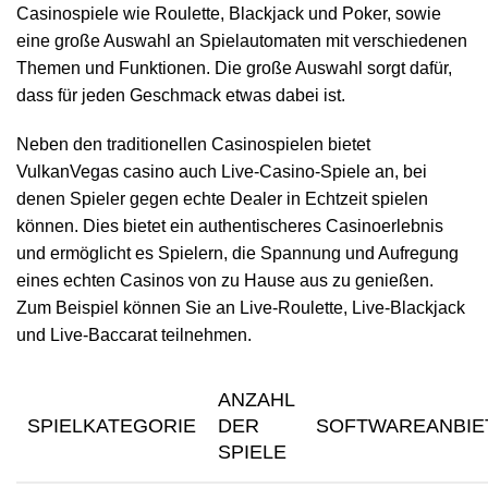
Casinospiele wie Roulette, Blackjack und Poker, sowie
eine große Auswahl an Spielautomaten mit verschiedenen
Themen und Funktionen. Die große Auswahl sorgt dafür,
dass für jeden Geschmack etwas dabei ist.
Neben den traditionellen Casinospielen bietet
VulkanVegas casino auch Live-Casino-Spiele an, bei
denen Spieler gegen echte Dealer in Echtzeit spielen
können. Dies bietet ein authentischeres Casinoerlebnis
und ermöglicht es Spielern, die Spannung und Aufregung
eines echten Casinos von zu Hause aus zu genießen.
Zum Beispiel können Sie an Live-Roulette, Live-Blackjack
und Live-Baccarat teilnehmen.
ANZAHL
SPIELKATEGORIE
DER
SOFTWAREANBIE
SPIELE