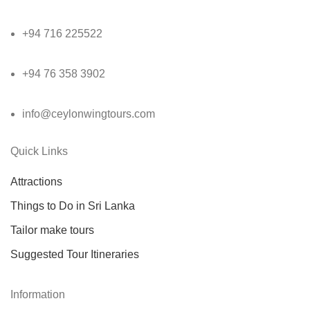
+94 716 225522
+94 76 358 3902
info@ceylonwingtours.com
Quick Links
Attractions
Things to Do in Sri Lanka
Tailor make tours
Suggested Tour Itineraries
Information