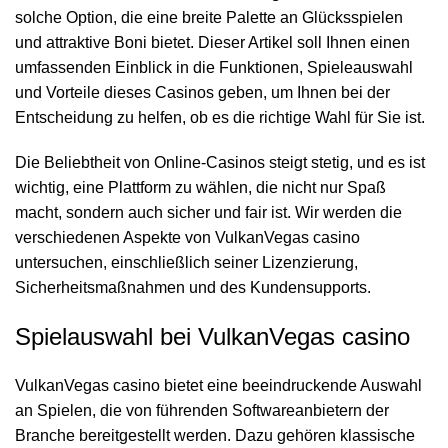
solche Option, die eine breite Palette an Glücksspielen
und attraktive Boni bietet. Dieser Artikel soll Ihnen einen
umfassenden Einblick in die Funktionen, Spieleauswahl
und Vorteile dieses Casinos geben, um Ihnen bei der
Entscheidung zu helfen, ob es die richtige Wahl für Sie ist.
Die Beliebtheit von Online-Casinos steigt stetig, und es ist
wichtig, eine Plattform zu wählen, die nicht nur Spaß
macht, sondern auch sicher und fair ist. Wir werden die
verschiedenen Aspekte von VulkanVegas casino
untersuchen, einschließlich seiner Lizenzierung,
Sicherheitsmaßnahmen und des Kundensupports.
Spielauswahl bei VulkanVegas casino
VulkanVegas casino bietet eine beeindruckende Auswahl
an Spielen, die von führenden Softwareanbietern der
Branche bereitgestellt werden. Dazu gehören klassische