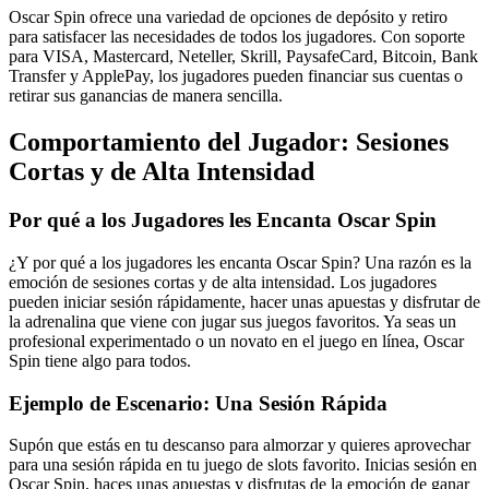
Oscar Spin ofrece una variedad de opciones de depósito y retiro
para satisfacer las necesidades de todos los jugadores. Con soporte
para VISA, Mastercard, Neteller, Skrill, PaysafeCard, Bitcoin, Bank
Transfer y ApplePay, los jugadores pueden financiar sus cuentas o
retirar sus ganancias de manera sencilla.
Comportamiento del Jugador: Sesiones
Cortas y de Alta Intensidad
Por qué a los Jugadores les Encanta Oscar Spin
¿Y por qué a los jugadores les encanta Oscar Spin? Una razón es la
emoción de sesiones cortas y de alta intensidad. Los jugadores
pueden iniciar sesión rápidamente, hacer unas apuestas y disfrutar de
la adrenalina que viene con jugar sus juegos favoritos. Ya seas un
profesional experimentado o un novato en el juego en línea, Oscar
Spin tiene algo para todos.
Ejemplo de Escenario: Una Sesión Rápida
Supón que estás en tu descanso para almorzar y quieres aprovechar
para una sesión rápida en tu juego de slots favorito. Inicias sesión en
Oscar Spin, haces unas apuestas y disfrutas de la emoción de ganar