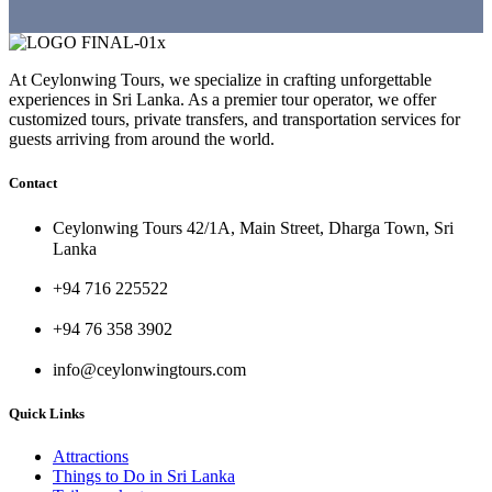
At Ceylonwing Tours, we specialize in crafting unforgettable
experiences in Sri Lanka. As a premier tour operator, we offer
customized tours, private transfers, and transportation services for
guests arriving from around the world.
Contact
Ceylonwing Tours 42/1A, Main Street, Dharga Town, Sri
Lanka
+94 716 225522
+94 76 358 3902
info@ceylonwingtours.com
Quick Links
Attractions
Things to Do in Sri Lanka