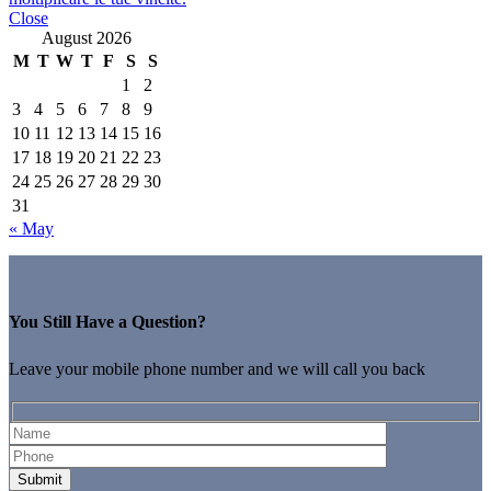
Close
August 2026
M
T
W
T
F
S
S
1
2
3
4
5
6
7
8
9
10
11
12
13
14
15
16
17
18
19
20
21
22
23
24
25
26
27
28
29
30
31
« May
You Still Have a Question?
Leave your mobile phone number and we will call you back