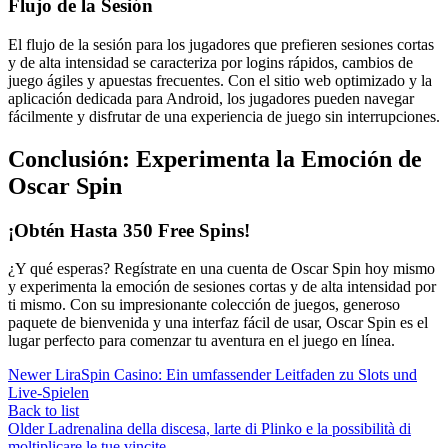
Flujo de la Sesión
El flujo de la sesión para los jugadores que prefieren sesiones cortas
y de alta intensidad se caracteriza por logins rápidos, cambios de
juego ágiles y apuestas frecuentes. Con el sitio web optimizado y la
aplicación dedicada para Android, los jugadores pueden navegar
fácilmente y disfrutar de una experiencia de juego sin interrupciones.
Conclusión: Experimenta la Emoción de
Oscar Spin
¡Obtén Hasta 350 Free Spins!
¿Y qué esperas? Regístrate en una cuenta de Oscar Spin hoy mismo
y experimenta la emoción de sesiones cortas y de alta intensidad por
ti mismo. Con su impresionante colección de juegos, generoso
paquete de bienvenida y una interfaz fácil de usar, Oscar Spin es el
lugar perfecto para comenzar tu aventura en el juego en línea.
Newer
LiraSpin Casino: Ein umfassender Leitfaden zu Slots und
Live-Spielen
Back to list
Older
Ladrenalina della discesa, larte di Plinko e la possibilità di
moltiplicare le tue vincite.