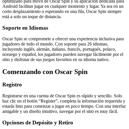
optimizado para móvil de Oscar Spin y su aplicación dedicada para
Android facilitan jugar en cualquier momento y lugar. Ya sea en un
corto desplazamiento o esperando en una fila, Oscar Spin siempre
está a solo un toque de distancia.
Soporte en Idiomas
Oscar Spin se compromete a ofrecer una experiencia inclusiva para
jugadores de todo el mundo. Con soporte para 26 idiomas,
incluyendo inglés, alemán, italiano, francés, portugués, polaco,
noruego y español, los jugadores pueden navegar fácilmente por el
sitio y disfrutar de sus juegos favoritos en su idioma nativo.
Comenzando con Oscar Spin
Registro
Registrarse en una cuenta de Oscar Spin es rápido y sencillo. Solo
haz clic en el botón “Register”, completa la información requerida y
estarás listo para comenzar a jugar en poco tiempo. Con una interfaz
amigable y un diseño intuitivo, navegar por el sitio es muy fácil.
Opciones de Depósito y Retiro