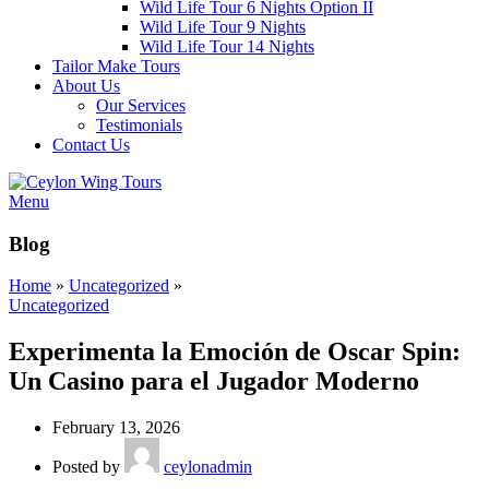
Wild Life Tour 6 Nights Option II
Wild Life Tour 9 Nights
Wild Life Tour 14 Nights
Tailor Make Tours
About Us
Our Services
Testimonials
Contact Us
Menu
Blog
Home
»
Uncategorized
»
Uncategorized
Experimenta la Emoción de Oscar Spin:
Un Casino para el Jugador Moderno
February 13, 2026
Posted by
ceylonadmin