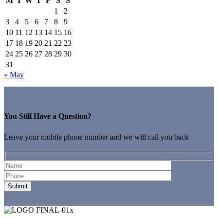
M
T
W
T
F
S
S
1
2
3
4
5
6
7
8
9
10
11
12
13
14
15
16
17
18
19
20
21
22
23
24
25
26
27
28
29
30
31
« May
You Still Have a Question?
Leave your mobile phone number and we will call you back