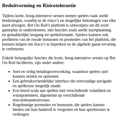
Besluitvorming en Risicotolerantie
Tijdens korte, hoog-intensieve sessies nemen spelers vaak snelle
beslissingen, waarbij ze de risico’s en mogelijke beloningen van elke
inzet afwegen. Bet On Red’s platform is ontworpen om dit soort
gameplay te ondersteunen, met functies zoals snelle inzetplaatsing
en gemakkelijke toegang tot spelinformatie. Spelers kunnen ook
profiteren van de royale bonussen en promoties van het platform, die
kunnen helpen om risico’s te beperken en de algehele game-ervaring
te verbeteren.
Enkele belangrijke functies die korte, hoog-intensieve sessies op Bet
On Red faciliteren, zijn onder andere:
Snel en veilig betalingsverwerking, waardoor spelers snel
kunnen storten en opnemen
Een gebruiksvriendelijke interface die eenvoudige navigatie
en spelkeuze mogelijk maakt
Een breed scala aan spellen met verschillende volatiliteit en
winstpotentieel, afgestemd op verschillende
risicotolerantieniveaus
Regelmatige promoties en bonussen, die spelers kansen
bieden om hun bankroll te vergroten en hun speelsessies te
verlengen