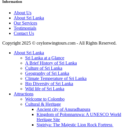
Information
About Us
About Sri Lanka
Our Services
Testimonials
Contact Us
Copyright 2025 © ceylonwingtours.com - All Rights Reserved.
About Sri Lanka
Sri Lanka at a Glance
A Brief History of Sri Lanka
Culture of Sri Lanka
Geography of Sri Lanka
Climate Temperature of Sri Lanka
Bio Diversity of Sri Lanka
Wild life of Sri Lanka
Attractions
Welcome to Colombo
Cultural & Heritage
Ancient city of Anuradhapura
Kingdom of Polonnaruwa: A UNESCO World
Heritage Site
Sigiriya: The Majestic Lion Rock Fortress