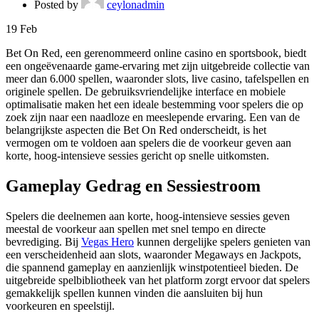
Posted by
ceylonadmin
19
Feb
Bet On Red, een gerenommeerd online casino en sportsbook, biedt
een ongeëvenaarde game-ervaring met zijn uitgebreide collectie van
meer dan 6.000 spellen, waaronder slots, live casino, tafelspellen en
originele spellen. De gebruiksvriendelijke interface en mobiele
optimalisatie maken het een ideale bestemming voor spelers die op
zoek zijn naar een naadloze en meeslepende ervaring. Een van de
belangrijkste aspecten die Bet On Red onderscheidt, is het
vermogen om te voldoen aan spelers die de voorkeur geven aan
korte, hoog-intensieve sessies gericht op snelle uitkomsten.
Gameplay Gedrag en Sessiestroom
Spelers die deelnemen aan korte, hoog-intensieve sessies geven
meestal de voorkeur aan spellen met snel tempo en directe
bevrediging. Bij
Vegas Hero
kunnen dergelijke spelers genieten van
een verscheidenheid aan slots, waaronder Megaways en Jackpots,
die spannend gameplay en aanzienlijk winstpotentieel bieden. De
uitgebreide spelbibliotheek van het platform zorgt ervoor dat spelers
gemakkelijk spellen kunnen vinden die aansluiten bij hun
voorkeuren en speelstijl.