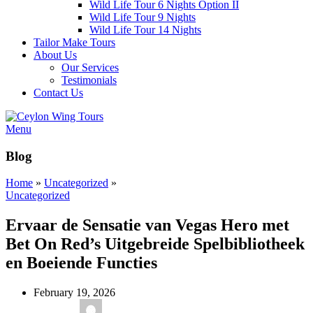
Wild Life Tour 6 Nights Option II
Wild Life Tour 9 Nights
Wild Life Tour 14 Nights
Tailor Make Tours
About Us
Our Services
Testimonials
Contact Us
Menu
Blog
Home
»
Uncategorized
»
Uncategorized
Ervaar de Sensatie van Vegas Hero met
Bet On Red’s Uitgebreide Spelbibliotheek
en Boeiende Functies
February 19, 2026