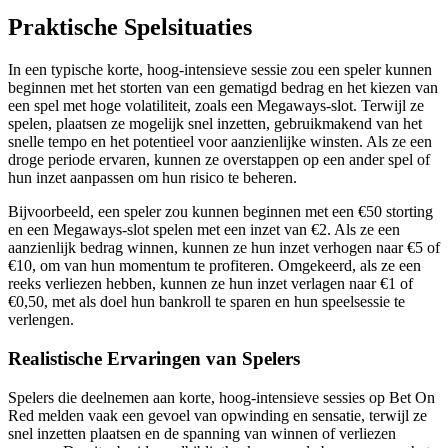
Praktische Spelsituaties
In een typische korte, hoog-intensieve sessie zou een speler kunnen
beginnen met het storten van een gematigd bedrag en het kiezen van
een spel met hoge volatiliteit, zoals een Megaways-slot. Terwijl ze
spelen, plaatsen ze mogelijk snel inzetten, gebruikmakend van het
snelle tempo en het potentieel voor aanzienlijke winsten. Als ze een
droge periode ervaren, kunnen ze overstappen op een ander spel of
hun inzet aanpassen om hun risico te beheren.
Bijvoorbeeld, een speler zou kunnen beginnen met een €50 storting
en een Megaways-slot spelen met een inzet van €2. Als ze een
aanzienlijk bedrag winnen, kunnen ze hun inzet verhogen naar €5 of
€10, om van hun momentum te profiteren. Omgekeerd, als ze een
reeks verliezen hebben, kunnen ze hun inzet verlagen naar €1 of
€0,50, met als doel hun bankroll te sparen en hun speelsessie te
verlengen.
Realistische Ervaringen van Spelers
Spelers die deelnemen aan korte, hoog-intensieve sessies op Bet On
Red melden vaak een gevoel van opwinding en sensatie, terwijl ze
snel inzetten plaatsen en de spanning van winnen of verliezen