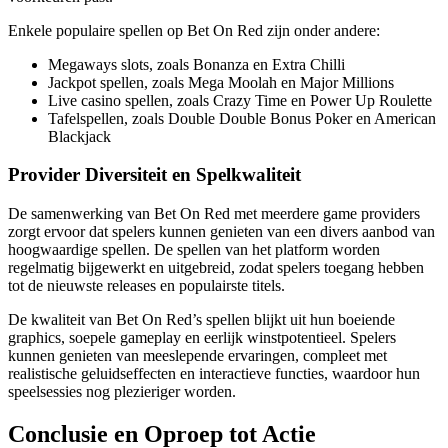
Enkele populaire spellen op Bet On Red zijn onder andere:
Megaways slots, zoals Bonanza en Extra Chilli
Jackpot spellen, zoals Mega Moolah en Major Millions
Live casino spellen, zoals Crazy Time en Power Up Roulette
Tafelspellen, zoals Double Double Bonus Poker en American
Blackjack
Provider Diversiteit en Spelkwaliteit
De samenwerking van Bet On Red met meerdere game providers
zorgt ervoor dat spelers kunnen genieten van een divers aanbod van
hoogwaardige spellen. De spellen van het platform worden
regelmatig bijgewerkt en uitgebreid, zodat spelers toegang hebben
tot de nieuwste releases en populairste titels.
De kwaliteit van Bet On Red’s spellen blijkt uit hun boeiende
graphics, soepele gameplay en eerlijk winstpotentieel. Spelers
kunnen genieten van meeslepende ervaringen, compleet met
realistische geluidseffecten en interactieve functies, waardoor hun
speelsessies nog plezieriger worden.
Conclusie en Oproep tot Actie