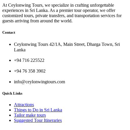
At Ceylonwing Tours, we specialize in crafting unforgettable
experiences in Sri Lanka. As a premier tour operator, we offer
customized tours, private transfers, and transportation services for
guests arriving from around the world.
Contact
Ceylonwing Tours 42/1A, Main Street, Dharga Town, Sri
Lanka
+94 716 225522
+94 76 358 3902
info@ceylonwingtours.com
Quick Links
Attractions
Things to Do in Sri Lanka
Tailor make tours
Suggested Tour Itineraries