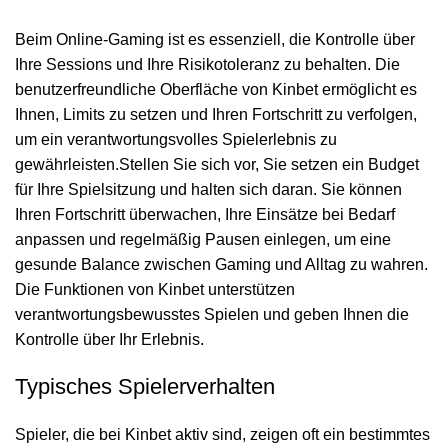
Beim Online-Gaming ist es essenziell, die Kontrolle über
Ihre Sessions und Ihre Risikotoleranz zu behalten. Die
benutzerfreundliche Oberfläche von Kinbet ermöglicht es
Ihnen, Limits zu setzen und Ihren Fortschritt zu verfolgen,
um ein verantwortungsvolles Spielerlebnis zu
gewährleisten.Stellen Sie sich vor, Sie setzen ein Budget
für Ihre Spielsitzung und halten sich daran. Sie können
Ihren Fortschritt überwachen, Ihre Einsätze bei Bedarf
anpassen und regelmäßig Pausen einlegen, um eine
gesunde Balance zwischen Gaming und Alltag zu wahren.
Die Funktionen von Kinbet unterstützen
verantwortungsbewusstes Spielen und geben Ihnen die
Kontrolle über Ihr Erlebnis.
Typisches Spielerverhalten
Spieler, die bei Kinbet aktiv sind, zeigen oft ein bestimmtes