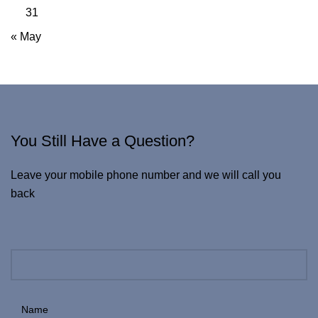
31
« May
You Still Have a Question?
Leave your mobile phone number and we will call you
back