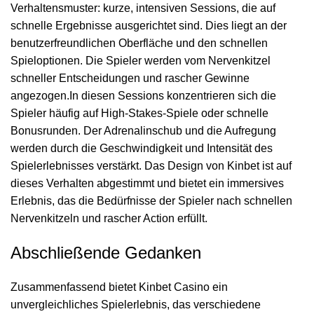
Verhaltensmuster: kurze, intensiven Sessions, die auf
schnelle Ergebnisse ausgerichtet sind. Dies liegt an der
benutzerfreundlichen Oberfläche und den schnellen
Spieloptionen. Die Spieler werden vom Nervenkitzel
schneller Entscheidungen und rascher Gewinne
angezogen.In diesen Sessions konzentrieren sich die
Spieler häufig auf High-Stakes-Spiele oder schnelle
Bonusrunden. Der Adrenalinschub und die Aufregung
werden durch die Geschwindigkeit und Intensität des
Spielerlebnisses verstärkt. Das Design von Kinbet ist auf
dieses Verhalten abgestimmt und bietet ein immersives
Erlebnis, das die Bedürfnisse der Spieler nach schnellen
Nervenkitzeln und rascher Action erfüllt.
Abschließende Gedanken
Zusammenfassend bietet Kinbet Casino ein
unvergleichliches Spielerlebnis, das verschiedene