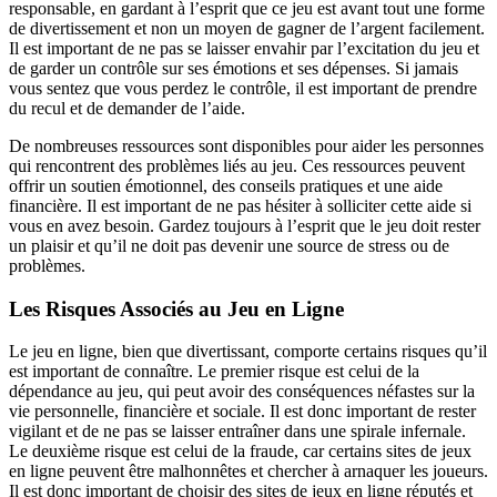
responsable, en gardant à l’esprit que ce jeu est avant tout une forme
de divertissement et non un moyen de gagner de l’argent facilement.
Il est important de ne pas se laisser envahir par l’excitation du jeu et
de garder un contrôle sur ses émotions et ses dépenses. Si jamais
vous sentez que vous perdez le contrôle, il est important de prendre
du recul et de demander de l’aide.
De nombreuses ressources sont disponibles pour aider les personnes
qui rencontrent des problèmes liés au jeu. Ces ressources peuvent
offrir un soutien émotionnel, des conseils pratiques et une aide
financière. Il est important de ne pas hésiter à solliciter cette aide si
vous en avez besoin. Gardez toujours à l’esprit que le jeu doit rester
un plaisir et qu’il ne doit pas devenir une source de stress ou de
problèmes.
Les Risques Associés au Jeu en Ligne
Le jeu en ligne, bien que divertissant, comporte certains risques qu’il
est important de connaître. Le premier risque est celui de la
dépendance au jeu, qui peut avoir des conséquences néfastes sur la
vie personnelle, financière et sociale. Il est donc important de rester
vigilant et de ne pas se laisser entraîner dans une spirale infernale.
Le deuxième risque est celui de la fraude, car certains sites de jeux
en ligne peuvent être malhonnêtes et chercher à arnaquer les joueurs.
Il est donc important de choisir des sites de jeux en ligne réputés et