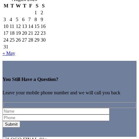
M
T
W
T
F
S
S
1
2
3
4
5
6
7
8
9
10
11
12
13
14
15
16
17
18
19
20
21
22
23
24
25
26
27
28
29
30
31
« May
You Still Have a Question?
Leave your mobile phone number and we will call you back