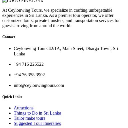
At Ceylonwing Tours, we specialize in crafting unforgettable
experiences in Sri Lanka. As a premier tour operator, we offer
customized tours, private transfers, and transportation services for
guests arriving from around the world.
Contact
Ceylonwing Tours 42/1A, Main Street, Dharga Town, Sri
Lanka
+94 716 225522
+94 76 358 3902
info@ceylonwingtours.com
Quick Links
Attractions
Things to Do in Sri Lanka
Tailor make tours
Suggested Tour Itineraries