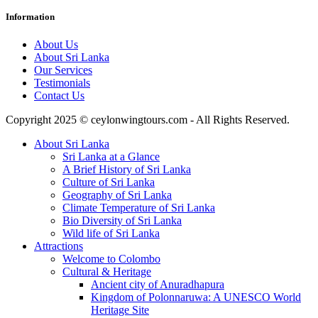
Information
About Us
About Sri Lanka
Our Services
Testimonials
Contact Us
Copyright 2025 © ceylonwingtours.com - All Rights Reserved.
About Sri Lanka
Sri Lanka at a Glance
A Brief History of Sri Lanka
Culture of Sri Lanka
Geography of Sri Lanka
Climate Temperature of Sri Lanka
Bio Diversity of Sri Lanka
Wild life of Sri Lanka
Attractions
Welcome to Colombo
Cultural & Heritage
Ancient city of Anuradhapura
Kingdom of Polonnaruwa: A UNESCO World
Heritage Site