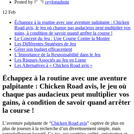
Posted by
ceylonadmin
12
Feb
Échappez à la routine avec une aventure palpitante : Chicken
Road avis, le jeu où chaque pas audacieux peut multiplier vos
gains, à condition de savoir quand arrêter la course !
Le Concept du Jeu : Une Course Contre la Montre
Les Différentes Stratégies de Jeu
Gérer son budget efficacement
L’Importance de la Responsabilité dans le Jeu
Les Risques Associés au Jeu en Ligne
Les Alternatives à « Chicken Road avis »
Échappez à la routine avec une aventure
palpitante : Chicken Road avis, le jeu où
chaque pas audacieux peut multiplier vos
gains, à condition de savoir quand arrêter
la course !
L’aventure palpitante de “
Chicken Road avis
” captive de plus en
plus de joueurs à la recherche d’un divertissement simple, mais
potentiellement lucratif. Ce jeu, qui combine agilité, anticipation et