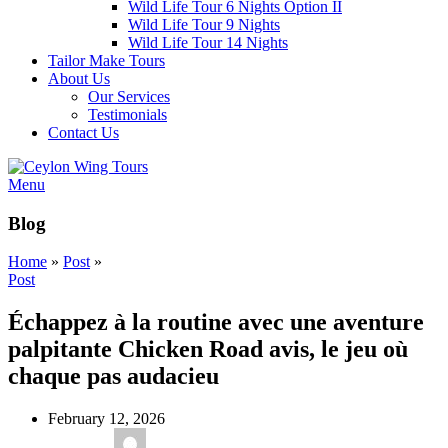
Wild Life Tour 6 Nights Option II
Wild Life Tour 9 Nights
Wild Life Tour 14 Nights
Tailor Make Tours
About Us
Our Services
Testimonials
Contact Us
Menu
Blog
Home
»
Post
»
Post
Échappez à la routine avec une aventure
palpitante Chicken Road avis, le jeu où
chaque pas audacieu
February 12, 2026