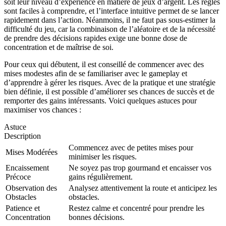
soit leur niveau d’expérience en matière de jeux d’argent. Les règles
sont faciles à comprendre, et l’interface intuitive permet de se lancer
rapidement dans l’action. Néanmoins, il ne faut pas sous-estimer la
difficulté du jeu, car la combinaison de l’aléatoire et de la nécessité
de prendre des décisions rapides exige une bonne dose de
concentration et de maîtrise de soi.
Pour ceux qui débutent, il est conseillé de commencer avec des
mises modestes afin de se familiariser avec le gameplay et
d’apprendre à gérer les risques. Avec de la pratique et une stratégie
bien définie, il est possible d’améliorer ses chances de succès et de
remporter des gains intéressants. Voici quelques astuces pour
maximiser vos chances :
Astuce
Description
Commencez avec de petites mises pour
Mises Modérées
minimiser les risques.
Encaissement
Ne soyez pas trop gourmand et encaisser vos
Précoce
gains régulièrement.
Observation des
Analysez attentivement la route et anticipez les
Obstacles
obstacles.
Patience et
Restez calme et concentré pour prendre les
Concentration
bonnes décisions.