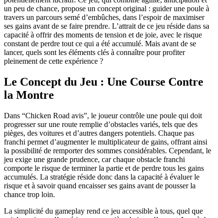
un peu de chance, propose un concept original : guider une poule à
travers un parcours semé d’embûches, dans l’espoir de maximiser
ses gains avant de se faire prendre. L’attrait de ce jeu réside dans sa
capacité à offrir des moments de tension et de joie, avec le risque
constant de perdre tout ce qui a été accumulé. Mais avant de se
lancer, quels sont les éléments clés à connaître pour profiter
pleinement de cette expérience ?
Le Concept du Jeu : Une Course Contre
la Montre
Dans “Chicken Road avis”, le joueur contrôle une poule qui doit
progresser sur une route remplie d’obstacles variés, tels que des
pièges, des voitures et d’autres dangers potentiels. Chaque pas
franchi permet d’augmenter le multiplicateur de gains, offrant ainsi
la possibilité de remporter des sommes considérables. Cependant, le
jeu exige une grande prudence, car chaque obstacle franchi
comporte le risque de terminer la partie et de perdre tous les gains
accumulés. La stratégie réside donc dans la capacité à évaluer le
risque et à savoir quand encaisser ses gains avant de pousser la
chance trop loin.
La simplicité du gameplay rend ce jeu accessible à tous, quel que