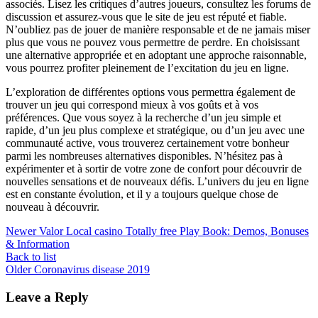
associés. Lisez les critiques d’autres joueurs, consultez les forums de
discussion et assurez-vous que le site de jeu est réputé et fiable.
N’oubliez pas de jouer de manière responsable et de ne jamais miser
plus que vous ne pouvez vous permettre de perdre. En choisissant
une alternative appropriée et en adoptant une approche raisonnable,
vous pourrez profiter pleinement de l’excitation du jeu en ligne.
L’exploration de différentes options vous permettra également de
trouver un jeu qui correspond mieux à vos goûts et à vos
préférences. Que vous soyez à la recherche d’un jeu simple et
rapide, d’un jeu plus complexe et stratégique, ou d’un jeu avec une
communauté active, vous trouverez certainement votre bonheur
parmi les nombreuses alternatives disponibles. N’hésitez pas à
expérimenter et à sortir de votre zone de confort pour découvrir de
nouvelles sensations et de nouveaux défis. L’univers du jeu en ligne
est en constante évolution, et il y a toujours quelque chose de
nouveau à découvrir.
Newer
Valor Local casino Totally free Play Book: Demos, Bonuses
& Information
Back to list
Older
Coronavirus disease 2019
Leave a Reply