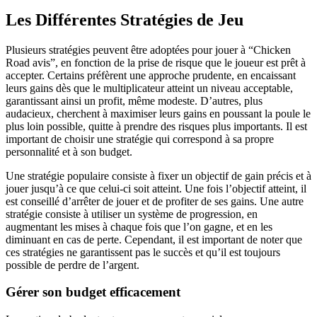
Les Différentes Stratégies de Jeu
Plusieurs stratégies peuvent être adoptées pour jouer à “Chicken
Road avis”, en fonction de la prise de risque que le joueur est prêt à
accepter. Certains préfèrent une approche prudente, en encaissant
leurs gains dès que le multiplicateur atteint un niveau acceptable,
garantissant ainsi un profit, même modeste. D’autres, plus
audacieux, cherchent à maximiser leurs gains en poussant la poule le
plus loin possible, quitte à prendre des risques plus importants. Il est
important de choisir une stratégie qui correspond à sa propre
personnalité et à son budget.
Une stratégie populaire consiste à fixer un objectif de gain précis et à
jouer jusqu’à ce que celui-ci soit atteint. Une fois l’objectif atteint, il
est conseillé d’arrêter de jouer et de profiter de ses gains. Une autre
stratégie consiste à utiliser un système de progression, en
augmentant les mises à chaque fois que l’on gagne, et en les
diminuant en cas de perte. Cependant, il est important de noter que
ces stratégies ne garantissent pas le succès et qu’il est toujours
possible de perdre de l’argent.
Gérer son budget efficacement