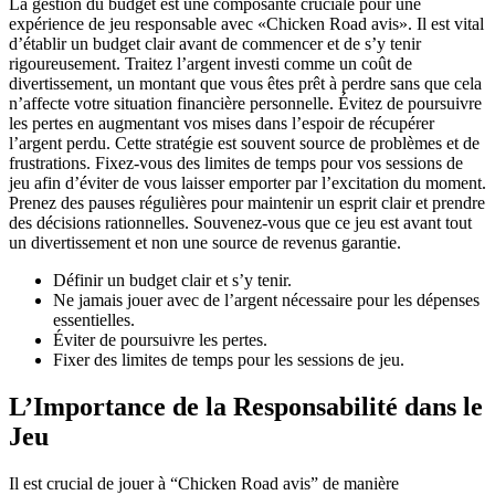
La gestion du budget est une composante cruciale pour une
expérience de jeu responsable avec «Chicken Road avis». Il est vital
d’établir un budget clair avant de commencer et de s’y tenir
rigoureusement. Traitez l’argent investi comme un coût de
divertissement, un montant que vous êtes prêt à perdre sans que cela
n’affecte votre situation financière personnelle. Évitez de poursuivre
les pertes en augmentant vos mises dans l’espoir de récupérer
l’argent perdu. Cette stratégie est souvent source de problèmes et de
frustrations. Fixez-vous des limites de temps pour vos sessions de
jeu afin d’éviter de vous laisser emporter par l’excitation du moment.
Prenez des pauses régulières pour maintenir un esprit clair et prendre
des décisions rationnelles. Souvenez-vous que ce jeu est avant tout
un divertissement et non une source de revenus garantie.
Définir un budget clair et s’y tenir.
Ne jamais jouer avec de l’argent nécessaire pour les dépenses
essentielles.
Éviter de poursuivre les pertes.
Fixer des limites de temps pour les sessions de jeu.
L’Importance de la Responsabilité dans le
Jeu
Il est crucial de jouer à “Chicken Road avis” de manière