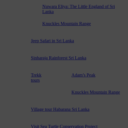
Nuwara Eliya: The Little England of Sri
Lanka
Knuckles Mountain Range
Jeep Safari in Sri Lanka
Sinharaja Rainforest Sri Lanka
Trekk
Adam’s Peak
tours
Knuckles Mountain Range
Village tour Habarana Sri Lanka
Visit Sea Turtle Conservation Project