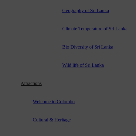
Geography of Sri Lanka
Climate Temperature of Sri Lanka
Bio Diversity of Sri Lanka
Wild life of Sri Lanka
Attractions
Welcome to Colombo
Cultural & Heritage