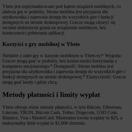
Ybets jest zoptymalizowane pod kątem urządzeń mobilnych, co
ułatwia grę w podróży. Strona mobilna jest przyjazna dla
użytkownika i zapewnia dostęp do wszystkich gier i funkcji
dostępnych na stronie desktopowej. Gracze mogą cieszyć się
swoimi ulubionymi grami na urządzeniu mobilnym, bez
konieczności pobierania aplikacji.
Korzyści z gry mobilnej w Ybets
Niektóre z zalet gry w kasynie mobilnym w Ybets to:* Wygoda:
Gracze mogą grać w podróży, bez konieczności korzystania z
komputera stacjonarnego.* Dostępność: Strona mobilna jest
przyjazna dla użytkownika i zapewnia dostęp do wszystkich gier i
funkcji dostępnych na stronie desktopowej.* Elastyczność: Gracze
mogą grać kiedy i gdzie chcą.
Metody płatności i limity wypłat
Ybets oferuje różne metody płatności, w tym Bitcoin, Ethereum,
Litecoin, TRON, Bitcoin Cash, Tether, Dogecoin, USD Coin,
Binance, Visa i MasterCard. Minimalna kwota wypłaty to $25, a
maksymalny limit wypłat to $1,000 dziennie.