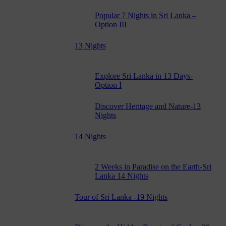
Popular 7 Nights in Sri Lanka –
Option III
13 Nights
Explore Sri Lanka in 13 Days-
Option I
Discover Heritage and Nature-13
Nights
14 Nights
2 Weeks in Paradise on the Earth-Sri
Lanka 14 Nights
Tour of Sri Lanka -19 Nights