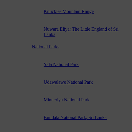
Knuckles Mountain Range
Nuwara Eliya: The Little England of Sri
Lanka
National Parks
Yala National Park
Udawalawe National Park
Minneriya National Park
Bundala National Park, Sri Lanka