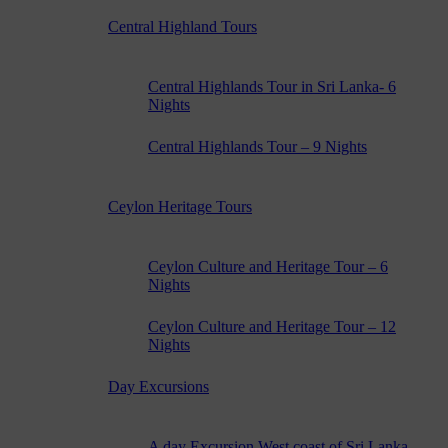
Central Highland Tours
Central Highlands Tour in Sri Lanka- 6
Nights
Central Highlands Tour – 9 Nights
Ceylon Heritage Tours
Ceylon Culture and Heritage Tour – 6
Nights
Ceylon Culture and Heritage Tour – 12
Nights
Day Excursions
A day Excursion West coast of Sri Lanka