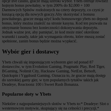
opcje live casino, gracze mają szeroki wybór. Ybets oferuje również
hojnym bonus powitalny, w tym 200% do $2,000 + 100
Darmowych Spinów rozłożonych na cztery depozyty, co czyni je
kuszącą opcją dla nowych graczy.Aby skorzystać z bonusu
powitalnego, gracze mogą użyć kodu bonusowego ybets no deposit
bonus, który można znaleźć na stronie kasyna. Kod ten pozwala na
otrzymanie bonusu bez konieczności dokonywania depozytu.
Jednak ważne jest, aby pamiętać, że kod może mieć określone
warunki i zasady, takie jak wymagania obrotu, które muszą zostać
spełnione, zanim bonus będzie można wypłacić.
Wybór gier i dostawcy
Ybets chwali się imponującym wyborem gier od ponad 87
dostawców, w tym Evolution Gaming, Pragmatic Play, Red Tiger,
BGaming, Nolimit City, Hacksaw Gaming, NetEnt, Betsoft,
Quickspin i Yggdrasil Gaming. Oznacza to, że gracze mają dostęp
do szerokiej gamy gier, w tym popularnych tytułów takich jak
Deadeye, Reactoonz 100 i Sweet Rush Bonanza.
Popularne sloty w Ybets
Niektóre z najpopularniejszych slotów w Ybets to:* Deadeye: Slot o
westernowym motywie, skupiający się na celności i precyzji.*