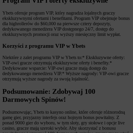
Program VIP i oferty ekskluzywne
Ybets oferuje program VIP, który nagradza lojalnych graczy
ekskluzywnymi ofertami i benefitami. Program VIP obejmuje bonus
dla highrollerów do $60,000 na pierwsze cztery depozyty,
dedykowanego menedżera VIP dostępnego 24/7, dostęp do
ekskluzywnych promocji oraz wyższy miesięczny limit wypłat.
Korzyści z programu VIP w Ybets
Niektóre z zalet programu VIP w Ybets to:* Ekskluzywne oferty:
VIP-owi gracze otrzymują ekskluzywne oferty i benefity.*
Dedykowane wsparcie: VIP-owi gracze mają dostęp do
dedykowanego menedżera VIP.* Wyższe nagrody: VIP-owi gracze
otrzymują wyższe nagrody za swoją lojalność.
Podsumowanie: Zdobywaj 100
Darmowych Spinów!
Podsumowując, Ybets to kasyno online, które oferuje różnorodną
gamę gier, przyjazny interfejs oraz hojnym bonus powitalny. Z
ponad 9000 gier do wyboru, w tym sloty, gry stołowe i opcje live
casino, gracze mają szeroki wybór. Aby skorzystać z bonusu