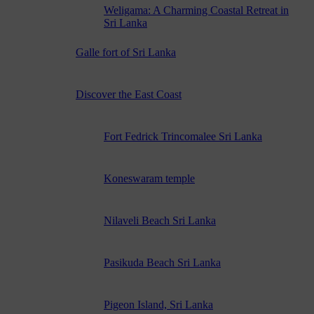
Weligama: A Charming Coastal Retreat in
Sri Lanka
Galle fort of Sri Lanka
Discover the East Coast
Fort Fedrick Trincomalee Sri Lanka
Koneswaram temple
Nilaveli Beach Sri Lanka
Pasikuda Beach Sri Lanka
Pigeon Island, Sri Lanka