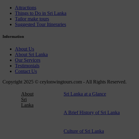
Attractions
Things to Do in Sri Lanka
Tailor make tours
Suggested Tour Itineraries
Information
About Us
About Sri Lanka
Our Services
Testimonials
Contact Us
Copyright 2025 © ceylonwingtours.com - All Rights Reserved.
About
Sri Lanka at a Glance
Sri
Lanka
A Brief History of Sri Lanka
Culture of Sri Lanka