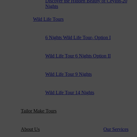
Discover the Hidden Beauty of Ceylon-20
Nights
Wild Life Tours
6 Nights Wild Life Tour- Option I
Wild Life Tour 6 Nights Option II
Wild Life Tour 9 Nights
Wild Life Tour 14 Nights
Tailor Make Tours
About Us
Our Services