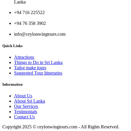
Lanka
+94 716 225522
+94 76 358 3902
info@ceylonwingtours.com
Quick Links
Attractions
Things to Do in Sri Lanka
Tailor make tours
Suggested Tour Itineraries
Information
About Us
About Sri Lanka
Our Services
Testimonials
Contact Us
Copyright 2025 © ceylonwingtours.com - All Rights Reserved.