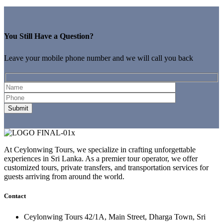
You Still Have a Question?
Leave your mobile phone number and we will call you back
At Ceylonwing Tours, we specialize in crafting unforgettable
experiences in Sri Lanka. As a premier tour operator, we offer
customized tours, private transfers, and transportation services for
guests arriving from around the world.
Contact
Ceylonwing Tours 42/1A, Main Street, Dharga Town, Sri