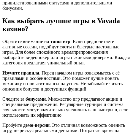
привилегированными статусами и дополнительными
бонусами.
Как выбрать лучшие игры в Vavada
казино?
Обратите внимание на
типы игр
. Если предпочитаете
активные сессии, подойдут слоты и быстрые настольные
игры. Для более спокойного времяпрепровождения
выбирайте видеопокер или игры с живыми дилерами. Каждая
категория предлагает уникальный опыт.
Изучите правила
. Перед началом игры ознакомьтесь с её
правилами и особенностями. Это поможет лучше понять
механику и повысит шансы на успех. Не забывайте читать
описания бонусов и доступных функций.
Следите за
бонусами
. Множество игр предлагают акции и
специальные предложения. Регулярные турниры и система
лояльности могут значительно увеличить ваш выигрыш, если
использовать их эффективно.
Пробуйте
демо-версии
. Это отличная возможность оценить
игру, не рискуя реальными деньгами. Потратьте время на