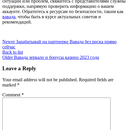
ситуаций или проблем, свяжитесь с представителями службы
поддержки, напрямую проверить информацию о вашем
аккаунте. Обратитесь к ресурсам по безопасности, таким как
вавада
, чтобы быть в курсе актуальных советов и
рекомендаций.
Newer
Зарабатывай на партнерке Вавада без риска прямо
сейчас
Back to list
Older
Вавада зеркало и бонусы казино 2023 года
Leave a Reply
Your email address will not be published.
Required fields are
marked
*
Comment
*