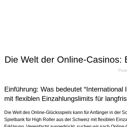
Hotline/Whatsapp: +94 716 225522
Blog
Die Welt der Online-Casinos: 
Post
Einführung: Was bedeutet “International l
mit flexiblen Einzahlungslimits für langfr
Die Welt des Online-Glücksspiels kann für Anfänger in der Sc
Spielbank für High Roller aus der Schweiz mit flexiblen Einzah
Erklärung. Vereinfacht ausgedrückt, suchen wir nach Online-C