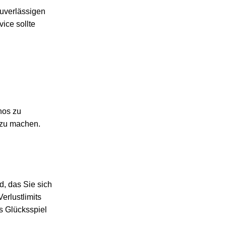
zuverlässigen
ice sollte
nos zu
 zu machen.
d, das Sie sich
erlustlimits
s Glücksspiel