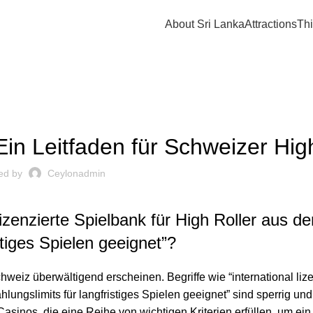
About Sri Lanka
Attractions
Thi
UNCATEGORIZED
Ein Leitfaden für Schweizer Hig
ed by
Ceylonadmin
izenzierte Spielbank für High Roller aus d
istiges Spielen geeignet”?
hweiz überwältigend erscheinen. Begriffe wie “international lize
lungslimits für langfristiges Spielen geeignet” sind sperrig und
asinos, die eine Reihe von wichtigen Kriterien erfüllen, um ein