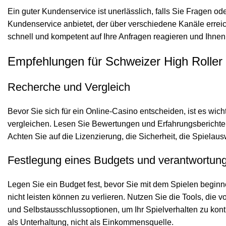
Ein guter Kundenservice ist unerlässlich, falls Sie Fragen 
Kundenservice anbietet, der über verschiedene Kanäle erreich
schnell und kompetent auf Ihre Anfragen reagieren und Ihne
Empfehlungen für Schweizer High Roller
Recherche und Vergleich
Bevor Sie sich für ein Online-Casino entscheiden, ist es wi
vergleichen. Lesen Sie Bewertungen und Erfahrungsberichte a
Achten Sie auf die Lizenzierung, die Sicherheit, die Spiel
Festlegung eines Budgets und verantwortung
Legen Sie ein Budget fest, bevor Sie mit dem Spielen beginnen
nicht leisten können zu verlieren. Nutzen Sie die Tools, die 
und Selbstausschlussoptionen, um Ihr Spielverhalten zu kontr
als Unterhaltung, nicht als Einkommensquelle.