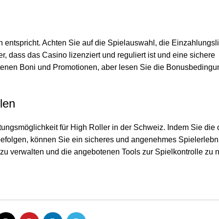
entspricht. Achten Sie auf die Spielauswahl, die Einzahlungsli
dass das Casino lizenziert und reguliert ist und eine sichere
tenen Boni und Promotionen, aber lesen Sie die Bonusbedingun
len
tungsmöglichkeit für High Roller in der Schweiz. Indem Sie die
befolgen, können Sie ein sicheres und angenehmes Spielerlebn
zu verwalten und die angebotenen Tools zur Spielkontrolle zu n