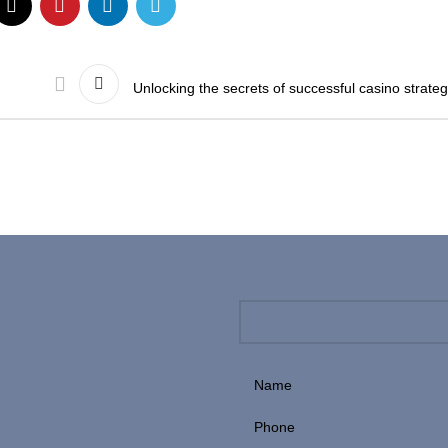
Unlocking the secrets of successful casino strateg