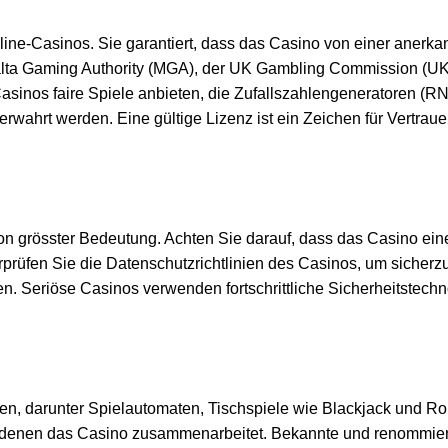
ine-Casinos. Sie garantiert, dass das Casino von einer anerka
 Malta Gaming Authority (MGA), der UK Gambling Commission (U
asinos faire Spiele anbieten, die Zufallszahlengeneratoren (R
rwahrt werden. Eine gültige Lizenz ist ein Zeichen für Vertrau
 von grösster Bedeutung. Achten Sie darauf, dass das Casino ei
rüfen Sie die Datenschutzrichtlinien des Casinos, um sicherzu
en. Seriöse Casinos verwenden fortschrittliche Sicherheitstech
en, darunter Spielautomaten, Tischspiele wie Blackjack und Ro
it denen das Casino zusammenarbeitet. Bekannte und renommier