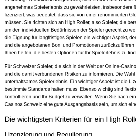
angenehmes Spielerlebnis zu gewährleisten, insbesondere für
lizenziert, was bedeutet, dass sie von einer renommierten Gl
müssen. Sie richten sich an High Roller, also Spieler, die ber
um den individuellen Bedürfnissen der Spieler gerecht zu wer
die Eignung für langfristiges Spielen ein wichtiger Aspekt, de
und die angebotenen Boni und Promotionen zurückzuführen ist
Ihnen helfen, die besten Optionen für Ihr Spielerlebnis zu fin
Für Schweizer Spieler, die sich in der Welt der Online-Casin
und die damit verbundenen Risiken zu informieren. Die Wahl 
unterhaltsames Spielerlebnis. Ein wichtiger Aspekt ist die Liz
bestimmte Standards halten muss. Ebenso wichtig sind flexibl
kontrollieren und Ihr Budget zu verwalten. Wenn Sie nach ein
Casinos Schweiz
eine gute Ausgangsbasis sein, um sich ein
Die wichtigsten Kriterien für ein High Rol
Lizenzierung und Regulierung