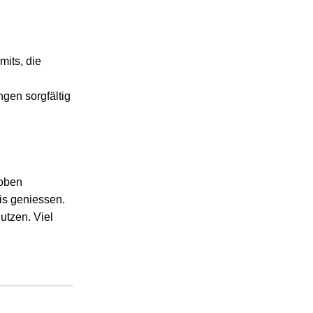
mits, die
gen sorgfältig
 oben
is geniessen.
utzen. Viel