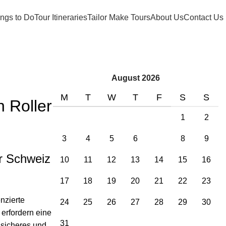
ngs to Do
Tour Itineraries
Tailor Make Tours
About Us
Contact Us
August 2026
M
T
W
T
F
S
S
h Roller
1
2
3
4
5
6
7
8
9
er Schweiz
10
11
12
13
14
15
16
17
18
19
20
21
22
23
nzierte
24
25
26
27
28
29
30
 erfordern eine
31
 sicheres und