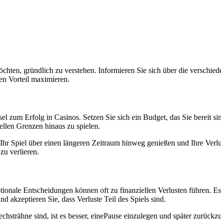
 möchten, gründlich zu verstehen. Informieren Sie sich über die versch
en Vorteil maximieren.
 zum Erfolg in Casinos. Setzen Sie sich ein Budget, das Sie bereit sind z
ellen Grenzen hinaus zu spielen.
 Ihr Spiel über einen längeren Zeitraum hinweg genießen und Ihre Verlu
zu verlieren.
ionale Entscheidungen können oft zu finanziellen Verlusten führen. Es i
nd akzeptieren Sie, dass Verluste Teil des Spiels sind.
echsträhne sind, ist es besser, einePause einzulegen und später zurück