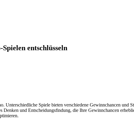
Spielen entschlüsseln
ino. Unterschiedliche Spiele bieten verschiedene Gewinnchancen und Str
sches Denken und Entscheidungsfindung, die Ihre Gewinnchancen erhebl
ptimieren.