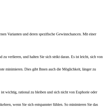
iedenen Varianten und deren spezifische Gewinnchancen. Mit einer
u verlieren, und halten Sie sich strikt daran. Es ist leicht, sich von
ste minimieren. Dies gibt Ihnen auch die Möglichkeit, länger zu
st wichtig, rational zu bleiben und sich nicht von Euphorie oder
zukehren, wenn Sie sich entspannter fühlen. So minimieren Sie das