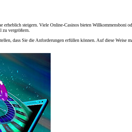
heblich steigern. Viele Online-Casinos bieten Willkommensboni oder 
l zu vergrößern.
ustellen, dass Sie die Anforderungen erfüllen können. Auf diese Weise