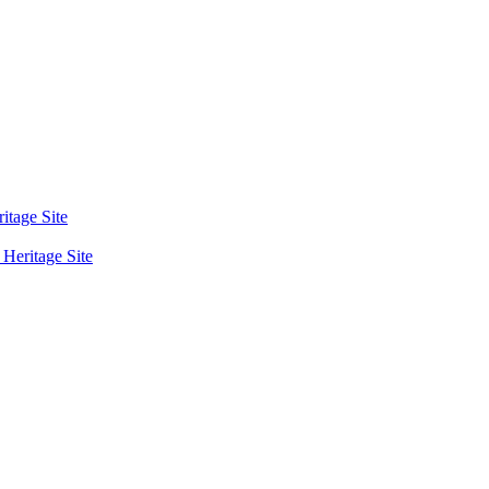
tage Site
eritage Site