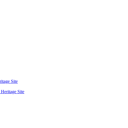
tage Site
eritage Site