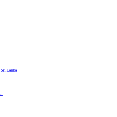
 Sri Lanka
ka