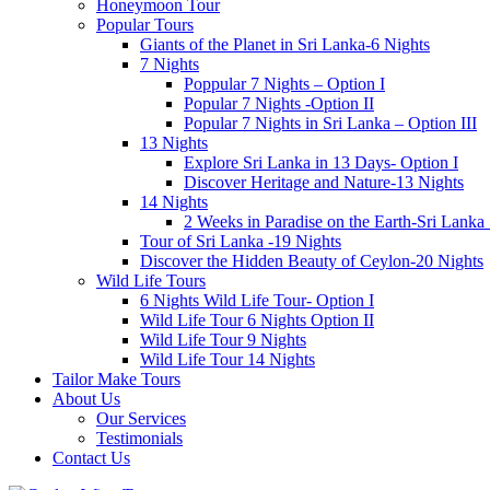
Honeymoon Tour
Popular Tours
Giants of the Planet in Sri Lanka-6 Nights
7 Nights
Poppular 7 Nights – Option I
Popular 7 Nights -Option II
Popular 7 Nights in Sri Lanka – Option III
13 Nights
Explore Sri Lanka in 13 Days- Option I
Discover Heritage and Nature-13 Nights
14 Nights
2 Weeks in Paradise on the Earth-Sri Lanka
Tour of Sri Lanka -19 Nights
Discover the Hidden Beauty of Ceylon-20 Nights
Wild Life Tours
6 Nights Wild Life Tour- Option I
Wild Life Tour 6 Nights Option II
Wild Life Tour 9 Nights
Wild Life Tour 14 Nights
Tailor Make Tours
About Us
Our Services
Testimonials
Contact Us