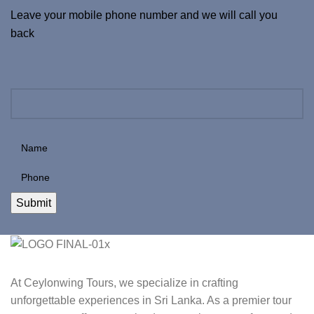
Leave your mobile phone number and we will call you
back
At Ceylonwing Tours, we specialize in crafting
unforgettable experiences in Sri Lanka. As a premier tour