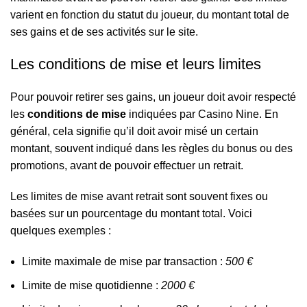
varient en fonction du statut du joueur, du montant total de
ses gains et de ses activités sur le site.
Les conditions de mise et leurs limites
Pour pouvoir retirer ses gains, un joueur doit avoir respecté
les
conditions de mise
indiquées par Casino Nine. En
général, cela signifie qu’il doit avoir misé un certain
montant, souvent indiqué dans les règles du bonus ou des
promotions, avant de pouvoir effectuer un retrait.
Les limites de mise avant retrait sont souvent fixes ou
basées sur un pourcentage du montant total. Voici
quelques exemples :
Limite maximale de mise par transaction :
500 €
Limite de mise quotidienne :
2000 €