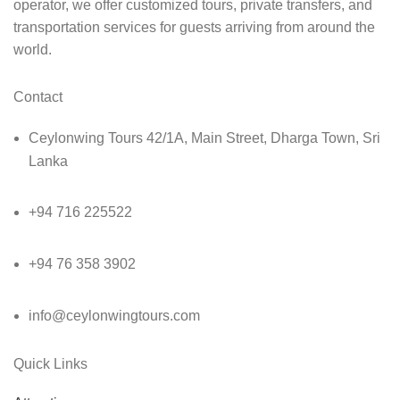
operator, we offer customized tours, private transfers, and
transportation services for guests arriving from around the
world.
Contact
Ceylonwing Tours 42/1A, Main Street, Dharga Town, Sri
Lanka
+94 716 225522
+94 76 358 3902
info@ceylonwingtours.com
Quick Links