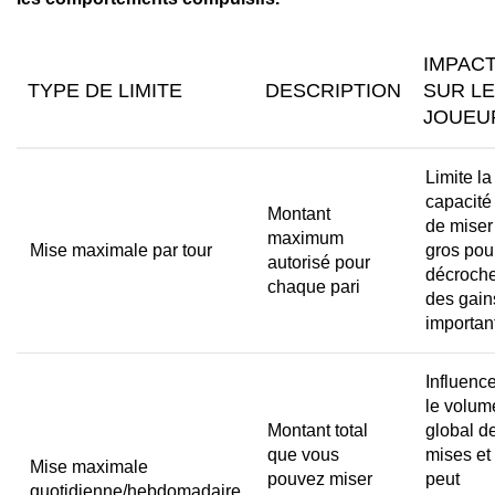
IMPAC
TYPE DE LIMITE
DESCRIPTION
SUR LE
JOUEU
Limite la
capacité
Montant
de miser
maximum
Mise maximale par tour
gros pou
autorisé pour
décroch
chaque pari
des gain
importan
Influenc
le volum
Montant total
global d
que vous
mises et
Mise maximale
pouvez miser
peut
quotidienne/hebdomadaire