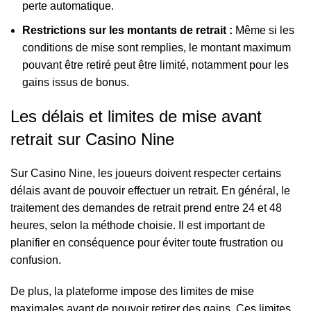
perte automatique.
Restrictions sur les montants de retrait :
Même si les
conditions de mise sont remplies, le montant maximum
pouvant être retiré peut être limité, notamment pour les
gains issus de bonus.
Les délais et limites de mise avant
retrait sur Casino Nine
Sur Casino Nine, les joueurs doivent respecter certains
délais avant de pouvoir effectuer un retrait. En général, le
traitement des demandes de retrait prend entre 24 et 48
heures, selon la méthode choisie. Il est important de
planifier en conséquence pour éviter toute frustration ou
confusion.
De plus, la plateforme impose des limites de mise
maximales avant de pouvoir retirer des gains. Ces limites