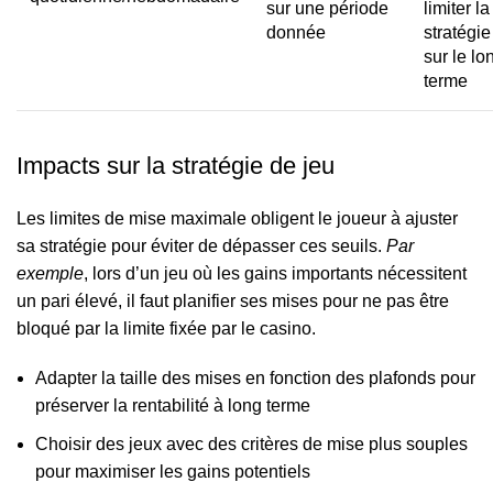
sur une période
limiter la
donnée
stratégie
sur le lo
terme
Impacts sur la stratégie de jeu
Les limites de mise maximale obligent le joueur à ajuster
sa stratégie pour éviter de dépasser ces seuils.
Par
exemple
, lors d’un jeu où les gains importants nécessitent
un pari élevé, il faut planifier ses mises pour ne pas être
bloqué par la limite fixée par le casino.
Adapter la taille des mises en fonction des plafonds pour
préserver la rentabilité à long terme
Choisir des jeux avec des critères de mise plus souples
pour maximiser les gains potentiels