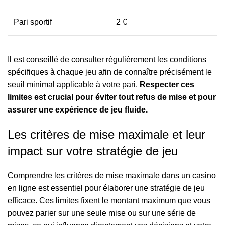
Pari sportif
2 €
Il est conseillé de consulter régulièrement les conditions
spécifiques à chaque jeu afin de connaître précisément le
seuil minimal applicable à votre pari.
Respecter ces
limites est crucial pour éviter tout refus de mise et pour
assurer une expérience de jeu fluide.
Les critères de mise maximale et leur
impact sur votre stratégie de jeu
Comprendre les critères de mise maximale dans un casino
en ligne est essentiel pour élaborer une stratégie de jeu
efficace. Ces limites fixent le montant maximum que vous
pouvez parier sur une seule mise ou sur une série de