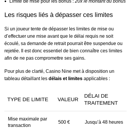
Limite de mise pour les bonus :
20x le montant du bonus
Les risques liés à dépasser ces limites
Si un joueur tente de dépasser les limites de mise ou
d’effectuer une mise avant que le délai requis ne soit
écoulé, sa demande de retrait pourrait être suspendue ou
rejetée. Il est donc essentiel de bien connaître ces limites
afin de ne pas compromettre ses gains.
Pour plus de clarté, Casino Nine met à disposition un
tableau détaillant les
délais et limites
applicables :
DÉLAI DE
TYPE DE LIMITE
VALEUR
TRAITEMENT
Mise maximale par
500 €
Jusqu’à 48 heures
transaction