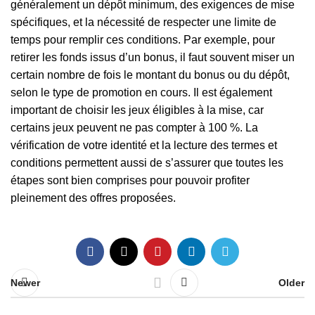
généralement un dépôt minimum, des exigences de mise
spécifiques, et la nécessité de respecter une limite de
temps pour remplir ces conditions. Par exemple, pour
retirer les fonds issus d’un bonus, il faut souvent miser un
certain nombre de fois le montant du bonus ou du dépôt,
selon le type de promotion en cours. Il est également
important de choisir les jeux éligibles à la mise, car
certains jeux peuvent ne pas compter à 100 %. La
vérification de votre identité et la lecture des termes et
conditions permettent aussi de s’assurer que toutes les
étapes sont bien comprises pour pouvoir profiter
pleinement des offres proposées.
Newer
Older