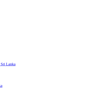
 Sri Lanka
ka