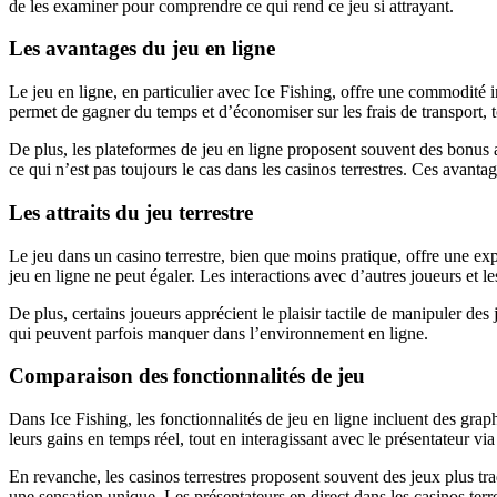
de les examiner pour comprendre ce qui rend ce jeu si attrayant.
Les avantages du jeu en ligne
Le jeu en ligne, en particulier avec Ice Fishing, offre une commodité 
permet de gagner du temps et d’économiser sur les frais de transport, t
De plus, les plateformes de jeu en ligne proposent souvent des bonus at
ce qui n’est pas toujours le cas dans les casinos terrestres. Ces avant
Les attraits du jeu terrestre
Le jeu dans un casino terrestre, bien que moins pratique, offre une ex
jeu en ligne ne peut égaler. Les interactions avec d’autres joueurs et l
De plus, certains joueurs apprécient le plaisir tactile de manipuler de
qui peuvent parfois manquer dans l’environnement en ligne.
Comparaison des fonctionnalités de jeu
Dans Ice Fishing, les fonctionnalités de jeu en ligne incluent des graph
leurs gains en temps réel, tout en interagissant avec le présentateur 
En revanche, les casinos terrestres proposent souvent des jeux plus tr
une sensation unique. Les présentateurs en direct dans les casinos terre