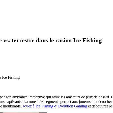
vs. terrestre dans le casino Ice Fishing
o Ice Fishing
ar son ambiance immersive qui attire les amateurs de jeux de hasard. C
eurs captivants. La roue à 53 segments permet aux joueurs de décrocher d
ce inoubliable,
Jouez à Ice Fishing d’Evolution Gaming
et découvrez le 