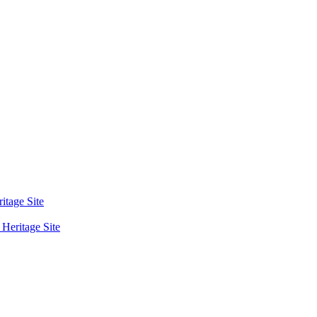
tage Site
eritage Site