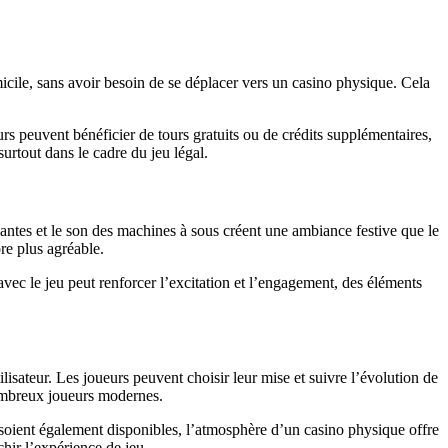
icile, sans avoir besoin de se déplacer vers un casino physique. Cela
rs peuvent bénéficier de tours gratuits ou de crédits supplémentaires,
urtout dans le cadre du jeu légal.
lantes et le son des machines à sous créent une ambiance festive que le
ore plus agréable.
avec le jeu peut renforcer l’excitation et l’engagement, des éléments
lisateur. Les joueurs peuvent choisir leur mise et suivre l’évolution de
 nombreux joueurs modernes.
t soient également disponibles, l’atmosphère d’un casino physique offre
chir l’expérience de jeu.