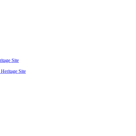
tage Site
eritage Site