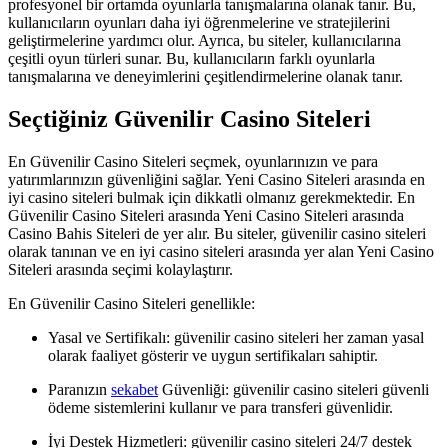
profesyonel bir ortamda oyunlarla tanışmalarına olanak tanır. Bu,
kullanıcıların oyunları daha iyi öğrenmelerine ve stratejilerini
geliştirmelerine yardımcı olur. Ayrıca, bu siteler, kullanıcılarına
çeşitli oyun türleri sunar. Bu, kullanıcıların farklı oyunlarla
tanışmalarına ve deneyimlerini çeşitlendirmelerine olanak tanır.
Seçtiğiniz Güvenilir Casino Siteleri
En Güvenilir Casino Siteleri seçmek, oyunlarınızın ve para
yatırımlarınızın güvenliğini sağlar. Yeni Casino Siteleri arasında en
iyi casino siteleri bulmak için dikkatli olmanız gerekmektedir. En
Güvenilir Casino Siteleri arasında Yeni Casino Siteleri arasında
Casino Bahis Siteleri de yer alır. Bu siteler, güvenilir casino siteleri
olarak tanınan ve en iyi casino siteleri arasında yer alan Yeni Casino
Siteleri arasında seçimi kolaylaştırır.
En Güvenilir Casino Siteleri genellikle:
Yasal ve Sertifikalı: güvenilir casino siteleri her zaman yasal
olarak faaliyet gösterir ve uygun sertifikaları sahiptir.
Paranızın
sekabet
Güvenliği: güvenilir casino siteleri güvenli
ödeme sistemlerini kullanır ve para transferi güvenlidir.
İyi Destek Hizmetleri: güvenilir casino siteleri 24/7 destek