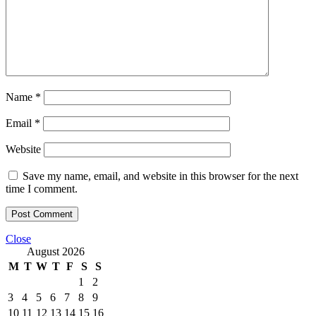
Name
*
Email
*
Website
Save my name, email, and website in this browser for the next
time I comment.
Close
August 2026
M
T
W
T
F
S
S
1
2
3
4
5
6
7
8
9
10
11
12
13
14
15
16