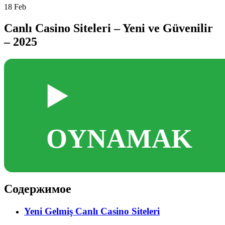
18
Feb
Canlı Casino Siteleri – Yeni ve Güvenilir
– 2025
▶️
OYNAMAK
Содержимое
Yeni Gelmiş Canlı Casino Siteleri