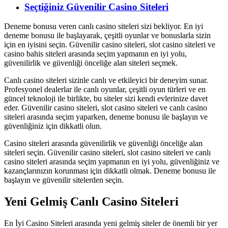
Seçtiğiniz Güvenilir Casino Siteleri
Deneme bonusu veren canlı casino siteleri sizi bekliyor. En iyi
deneme bonusu ile başlayarak, çeşitli oyunlar ve bonuslarla sizin
için en iyisini seçin. Güvenilir casino siteleri, slot casino siteleri ve
casino bahis siteleri arasında seçim yapmanın en iyi yolu,
güvenilirlik ve güvenliği önceliğe alan siteleri seçmek.
Canlı casino siteleri sizinle canlı ve etkileyici bir deneyim sunar.
Profesyonel dealerlar ile canlı oyunlar, çeşitli oyun türleri ve en
güncel teknoloji ile birlikte, bu siteler sizi kendi evlerinize davet
eder. Güvenilir casino siteleri, slot casino siteleri ve canlı casino
siteleri arasında seçim yaparken, deneme bonusu ile başlayın ve
güvenliğiniz için dikkatli olun.
Casino siteleri arasında güvenilirlik ve güvenliği önceliğe alan
siteleri seçin. Güvenilir casino siteleri, slot casino siteleri ve canlı
casino siteleri arasında seçim yapmanın en iyi yolu, güvenliğiniz ve
kazançlarınızın korunması için dikkatli olmak. Deneme bonusu ile
başlayın ve güvenilir sitelerden seçin.
Yeni Gelmiş Canlı Casino Siteleri
En İyi Casino Siteleri arasında yeni gelmiş siteler de önemli bir yer