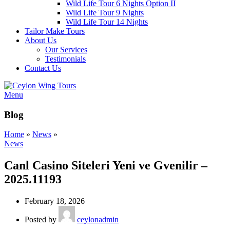
Wild Life Tour 6 Nights Option II
Wild Life Tour 9 Nights
Wild Life Tour 14 Nights
Tailor Make Tours
About Us
Our Services
Testimonials
Contact Us
Menu
Blog
Home
»
News
»
News
Canl Casino Siteleri Yeni ve Gvenilir –
2025.11193
February 18, 2026
Posted by
ceylonadmin