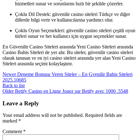
hizmetleri sunar ve sorunlarını hızlı bir şekilde çözerler.
Çoklu Dil Destek: güvenilir casino siteleri Türkçe ve diğer
dillerde bilgi verir ve kullanıcılarına yardımcı olur.
Çoklu Oyun Seçenekleri: güvenilir casino siteleri çeşitli oyun
türleri sunar ve her kullanıcı için uygun seçenekler sunar.
En Güvenilir Casino Siteleri arasında Yeni Casino Siteleri arasında
Casino Bahis Siteleri de yer alır. Bu siteler, güvenilir casino siteleri
olarak tanınan ve en iyi casino siteleri arasında yer alan Yeni Casino
Siteleri arasında seçimi kolaylaştırır.
Newer
Deneme Bonusu Veren Siteler – En Gvenilir Bahis Siteleri
2025.10685
Back to list
Older
Betify Casino en Ligne Jouez sur Betify avec 1000 .5548
Leave a Reply
Your email address will not be published.
Required fields are
marked
*
Comment
*