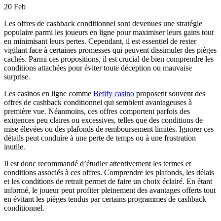
20
Feb
Les offres de cashback conditionnel sont devenues une stratégie
populaire parmi les joueurs en ligne pour maximiser leurs gains tout
en minimisant leurs pertes. Cependant, il est essentiel de rester
vigilant face à certaines promesses qui peuvent dissimuler des pièges
cachés. Parmi ces propositions, il est crucial de bien comprendre les
conditions attachées pour éviter toute déception ou mauvaise
surprise.
Les casinos en ligne comme
Betify casino
proposent souvent des
offres de cashback conditionnel qui semblent avantageuses à
première vue. Néanmoins, ces offres comportent parfois des
exigences peu claires ou excessives, telles que des conditions de
mise élevées ou des plafonds de remboursement limités. Ignorer ces
détails peut conduire à une perte de temps ou à une frustration
inutile.
Il est donc recommandé d’étudier attentivement les termes et
conditions associés à ces offres. Comprendre les plafonds, les délais
et les conditions de retrait permet de faire un choix éclairé. En étant
informé, le joueur peut profiter pleinement des avantages offerts tout
en évitant les pièges tendus par certains programmes de cashback
conditionnel.