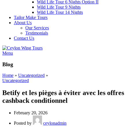
Wild Life Tour 6 Nights Option II
Wild Life Tour 9 Nights
Wild Life Tour 14 Nights
Tailor Make Tours
About Us
Our Services
Testimonials
Contact Us
Menu
Blog
Home
»
Uncategorized
»
Uncategorized
Betify et les pièges à éviter avec les offres
cashback conditionnel
February 20, 2026
Posted by
ceylonadmin