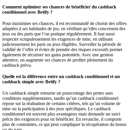
Comment optimiser ses chances de bénéficier du cashback
conditionnel avec Betify ?
Pour maximiser ses chances, il est recommandé de choisir des offres
adaptées à ses habitudes de jeu, en vérifiant qu’elles concernent des
jeux ou des paris que l’on pratique régulièrement. Il faut aussi
respecter scrupuleusement les exigences de mise, en utilisant
judicieusement les paris ou jeux éligibles. Surveiller la période de
validité de l’offre et éviter de prendre des risques excessifs permet
également de sécuriser ses gains potentiels. Avec une gestion
attentive, on augmente ses chances de profiter pleinement du
cashback prévu.
Quelle est la différence entre un cashback conditionnel et un
cashback simple avec Betify ?
Un cashback simple retourne un pourcentage des pertes sans
conditions supplémentaires, tandis qu’un cashback conditionnel
repose sur la réalisation de certains critères, tels qu’un volume de
mise ou la participation à des jeux spécifiques. Le cashback
conditionnel est souvent plus avantageux mais demande un suivi
précis des exigences pour en bénéficier. En revanche, il comporte
plus de contraintes, ce qui peut compliquer la récupération du bonus
ou du gain.