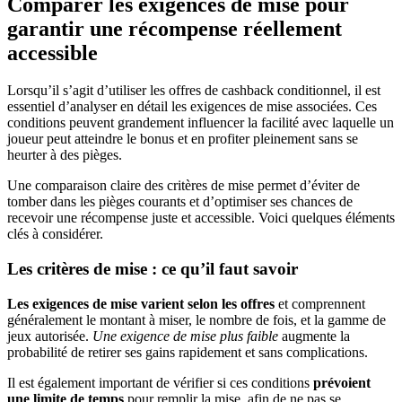
Comparer les exigences de mise pour
garantir une récompense réellement
accessible
Lorsqu’il s’agit d’utiliser les offres de cashback conditionnel, il est
essentiel d’analyser en détail les exigences de mise associées. Ces
conditions peuvent grandement influencer la facilité avec laquelle un
joueur peut atteindre le bonus et en profiter pleinement sans se
heurter à des pièges.
Une comparaison claire des critères de mise permet d’éviter de
tomber dans les pièges courants et d’optimiser ses chances de
recevoir une récompense juste et accessible. Voici quelques éléments
clés à considérer.
Les critères de mise : ce qu’il faut savoir
Les exigences de mise varient selon les offres
et comprennent
généralement le montant à miser, le nombre de fois, et la gamme de
jeux autorisée.
Une exigence de mise plus faible
augmente la
probabilité de retirer ses gains rapidement et sans complications.
Il est également important de vérifier si ces conditions
prévoient
une limite de temps
pour remplir la mise, afin de ne pas se