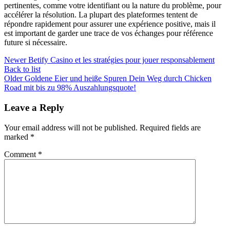
pertinentes, comme votre identifiant ou la nature du problème, pour
accélérer la résolution. La plupart des plateformes tentent de
répondre rapidement pour assurer une expérience positive, mais il
est important de garder une trace de vos échanges pour référence
future si nécessaire.
Newer
Betify Casino et les stratégies pour jouer responsablement
Back to list
Older
Goldene Eier und heiße Spuren Dein Weg durch Chicken
Road mit bis zu 98% Auszahlungsquote!
Leave a Reply
Your email address will not be published.
Required fields are
marked
*
Comment
*