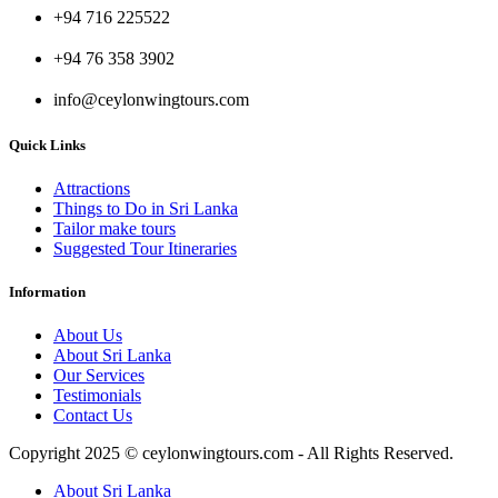
+94 716 225522
+94 76 358 3902
info@ceylonwingtours.com
Quick Links
Attractions
Things to Do in Sri Lanka
Tailor make tours
Suggested Tour Itineraries
Information
About Us
About Sri Lanka
Our Services
Testimonials
Contact Us
Copyright 2025 © ceylonwingtours.com - All Rights Reserved.
About Sri Lanka