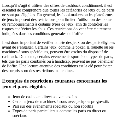
Lorsqu’il s’agit d’utiliser des offres de cashback conditionnel, il est
essentiel de comprendre que toutes les catégories de jeux ou de paris
ne sont pas éligibles. En général, les bookmakers ou les plateformes
de jeux imposent des restrictions pour limiter l’utilisation des bonus
ou remboursements à certains types de jeux, afin de contrôler les
risques et d’éviter les abus. Ces restrictions doivent être clairement
indiquées dans les conditions générales de l’offre.
Il est donc important de vérifier la liste des jeux ou des paris éligibles
avant de s’engager. Certains jeux, comme le poker, la roulette ou les
machines à sous spécifiques, peuvent être exclus du dispositif de
cashback. De même, certains événements sportifs ou types de paris,
tels que les paris combinés ou à handicap, peuvent ne pas bénéficier
de l’offre. Une lecture attentive des conditions est la clé pour éviter
des surprises ou des restrictions inattendues.
Exemples de restrictions courantes concernant les
jeux et paris éligibles
Jeux de casino en direct souvent exclus
Certains jeux de machines à sous avec jackpots progressifs
Pari sur des événements spéciaux ou non sportifs
Types de paris particuliers » comme les paris en direct ou
spéciaux