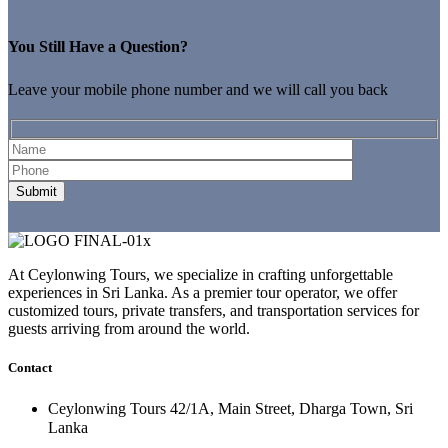
You Still Have a Question?
Leave your mobile phone number and we will call you back
At Ceylonwing Tours, we specialize in crafting unforgettable
experiences in Sri Lanka. As a premier tour operator, we offer
customized tours, private transfers, and transportation services for
guests arriving from around the world.
Contact
Ceylonwing Tours 42/1A, Main Street, Dharga Town, Sri
Lanka