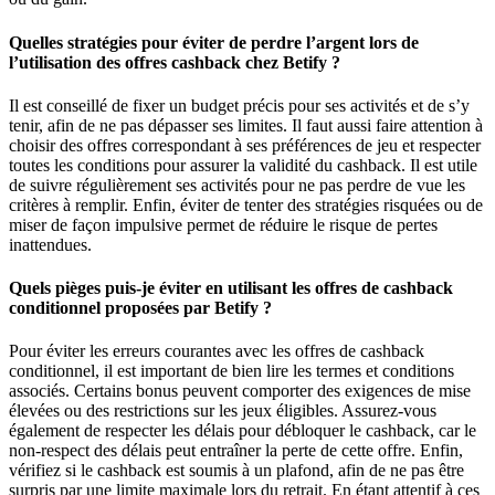
Quelles stratégies pour éviter de perdre l’argent lors de
l’utilisation des offres cashback chez Betify ?
Il est conseillé de fixer un budget précis pour ses activités et de s’y
tenir, afin de ne pas dépasser ses limites. Il faut aussi faire attention à
choisir des offres correspondant à ses préférences de jeu et respecter
toutes les conditions pour assurer la validité du cashback. Il est utile
de suivre régulièrement ses activités pour ne pas perdre de vue les
critères à remplir. Enfin, éviter de tenter des stratégies risquées ou de
miser de façon impulsive permet de réduire le risque de pertes
inattendues.
Quels pièges puis-je éviter en utilisant les offres de cashback
conditionnel proposées par Betify ?
Pour éviter les erreurs courantes avec les offres de cashback
conditionnel, il est important de bien lire les termes et conditions
associés. Certains bonus peuvent comporter des exigences de mise
élevées ou des restrictions sur les jeux éligibles. Assurez-vous
également de respecter les délais pour débloquer le cashback, car le
non-respect des délais peut entraîner la perte de cette offre. Enfin,
vérifiez si le cashback est soumis à un plafond, afin de ne pas être
surpris par une limite maximale lors du retrait. En étant attentif à ces