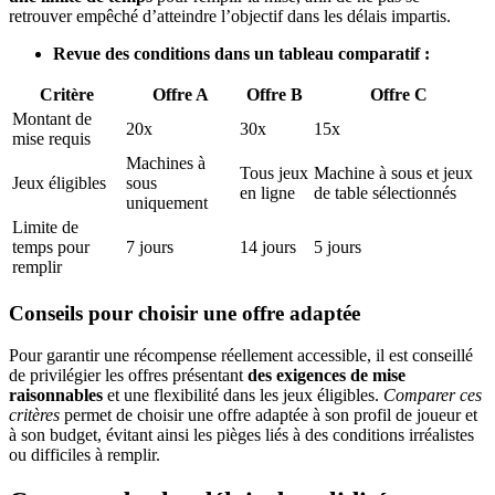
retrouver empêché d’atteindre l’objectif dans les délais impartis.
Revue des conditions dans un tableau comparatif :
Critère
Offre A
Offre B
Offre C
Montant de
20x
30x
15x
mise requis
Machines à
Tous jeux
Machine à sous et jeux
Jeux éligibles
sous
en ligne
de table sélectionnés
uniquement
Limite de
temps pour
7 jours
14 jours
5 jours
remplir
Conseils pour choisir une offre adaptée
Pour garantir une récompense réellement accessible, il est conseillé
de privilégier les offres présentant
des exigences de mise
raisonnables
et une flexibilité dans les jeux éligibles.
Comparer ces
critères
permet de choisir une offre adaptée à son profil de joueur et
à son budget, évitant ainsi les pièges liés à des conditions irréalistes
ou difficiles à remplir.