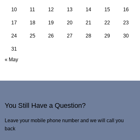
10
11
12
13
14
15
16
17
18
19
20
21
22
23
24
25
26
27
28
29
30
31
« May
You Still Have a Question?
Leave your mobile phone number and we will call you
back