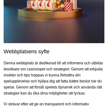
Webbplatsens syfte
Denna webbplats är dedikerad till att informera och utbilda
besökare om casinospel och strategier. Genom att erbjuda
insikter och tips hoppas vi kunna förbättra din
spelupplevelse och hjälpa dig att fatta bättre beslut när du
spelar. Genom att förstå spelets dynamik och använda rätt
strategier kan du öka dina möjligheter att lyckas.
Vi strävar efter att ge en transparent och informativ