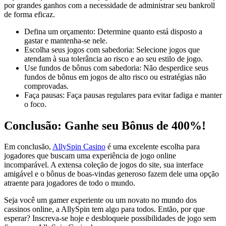
por grandes ganhos com a necessidade de administrar seu bankroll
de forma eficaz.
Defina um orçamento: Determine quanto está disposto a
gastar e mantenha-se nele.
Escolha seus jogos com sabedoria: Selecione jogos que
atendam à sua tolerância ao risco e ao seu estilo de jogo.
Use fundos de bônus com sabedoria: Não desperdice seus
fundos de bônus em jogos de alto risco ou estratégias não
comprovadas.
Faça pausas: Faça pausas regulares para evitar fadiga e manter
o foco.
Conclusão: Ganhe seu Bônus de 400%!
Em conclusão,
AllySpin Casino
é uma excelente escolha para
jogadores que buscam uma experiência de jogo online
incomparável. A extensa coleção de jogos do site, sua interface
amigável e o bônus de boas-vindas generoso fazem dele uma opção
atraente para jogadores de todo o mundo.
Seja você um gamer experiente ou um novato no mundo dos
cassinos online, a AllySpin tem algo para todos. Então, por que
esperar? Inscreva-se hoje e desbloqueie possibilidades de jogo sem