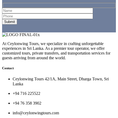
At Ceylonwing Tours, we specialize in crafting unforgettable
experiences in Sri Lanka. As a premier tour operator, we offer
customized tours, private transfers, and transportation services for
guests arriving from around the world.
Contact
Ceylonwing Tours 42/1A, Main Street, Dharga Town, Sri
Lanka
+94 716 225522
+94 76 358 3902
info@ceylonwingtours.com