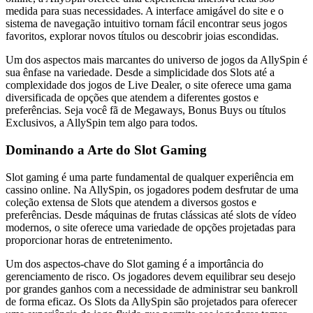
medida para suas necessidades. A interface amigável do site e o
sistema de navegação intuitivo tornam fácil encontrar seus jogos
favoritos, explorar novos títulos ou descobrir joias escondidas.
Um dos aspectos mais marcantes do universo de jogos da AllySpin é
sua ênfase na variedade. Desde a simplicidade dos Slots até a
complexidade dos jogos de Live Dealer, o site oferece uma gama
diversificada de opções que atendem a diferentes gostos e
preferências. Seja você fã de Megaways, Bonus Buys ou títulos
Exclusivos, a AllySpin tem algo para todos.
Dominando a Arte do Slot Gaming
Slot gaming é uma parte fundamental de qualquer experiência em
cassino online. Na AllySpin, os jogadores podem desfrutar de uma
coleção extensa de Slots que atendem a diversos gostos e
preferências. Desde máquinas de frutas clássicas até slots de vídeo
modernos, o site oferece uma variedade de opções projetadas para
proporcionar horas de entretenimento.
Um dos aspectos-chave do Slot gaming é a importância do
gerenciamento de risco. Os jogadores devem equilibrar seu desejo
por grandes ganhos com a necessidade de administrar seu bankroll
de forma eficaz. Os Slots da AllySpin são projetados para oferecer