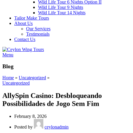
Wild Life Tour 6 Nights Option II
Wild Life Tour 9 Nights
Wild Life Tour 14 Nights
Tailor Make Tours
About Us
Our Services
Testimonials
Contact Us
Menu
Blog
Home
»
Uncategorized
»
Uncategorized
AllySpin Casino: Desbloqueando
Possibilidades de Jogo Sem Fim
February 8, 2026
Posted by
ceylonadmin