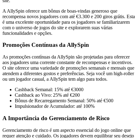
site.
A AllySpin oferece um bônus de boas-vindas generoso que
recompensa novos jogadores com até €3.300 e 200 giros grátis. Esta
é uma excelente oportunidade para os jogadores se familiarizarem
com o universo de jogos do site e explorarem suas várias
funcionalidades e opções.
Promoções Contínuas da AllySpin
As promoções contínuas da AllySpin são projetadas para oferecer
aos jogadores uma corrente constante de recompensas e incentivos.
O site oferece uma variedade de promoções semanais e mensais que
atendem a diferentes gostos e preferências. Seja você um high-roller
ou um jogador casual, a AllySpin tem algo para todos.
Cashback Semanal: 15% até €3000
Cashback ao Vivo: 25% até €200
Bônus de Recarregamento Semanal: 50% até €500
Impulsionador de Acumulador: até 100%
A Importância do Gerenciamento de Risco
Gerenciamento de risco é um aspecto essencial do jogo online que
requer atenção e cuidado. Os jogadores devem equilibrar seu desejo