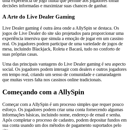
uma experiência de jogo fluida que permite aos jogadores tomar
decisões informadas e maximizar suas chances de ganhar.
A Arte do Live Dealer Gaming
Live Dealer gaming é outra área onde a AllySpin se destaca. Os
jogos de Live Dealer do site são projetados para proporcionar uma
experiência imersiva que simula a emoção de jogar em um cassino
real. Os jogadores podem participar de uma variedade de jogos de
mesa, incluindo Blackjack, Roleta e Bacará, tudo no conforto de
suas próprias casas.
Uma das principais vantagens do Live Dealer gaming é seu aspecto
social. Os jogadores podem interagir com dealers e outros jogadores
em tempo real, criando um senso de comunidade e camaradagem
que muitas vezes falta nos cassinos online tradicionais.
Começando com a AllySpin
Começar com a AllySpin é um processo simples que requer pouco
esforço. Os jogadores podem criar uma conta fornecendo algumas
informações básicas, incluindo nome, endereço de email e senha.
Após completar o processo de cadastro, podem depositar fundos em
sua conta usando um dos métodos de pagamento suportados pelo