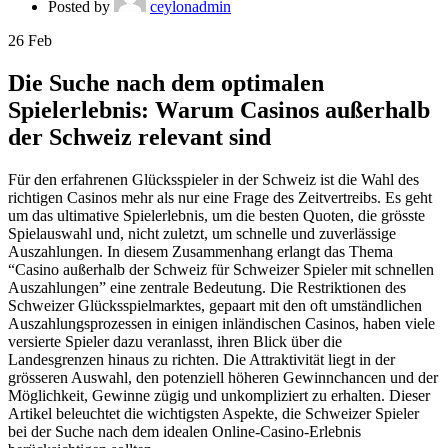
Posted by
ceylonadmin
26
Feb
Die Suche nach dem optimalen
Spielerlebnis: Warum Casinos außerhalb
der Schweiz relevant sind
Für den erfahrenen Glücksspieler in der Schweiz ist die Wahl des
richtigen Casinos mehr als nur eine Frage des Zeitvertreibs. Es geht
um das ultimative Spielerlebnis, um die besten Quoten, die grösste
Spielauswahl und, nicht zuletzt, um schnelle und zuverlässige
Auszahlungen. In diesem Zusammenhang erlangt das Thema
“Casino außerhalb der Schweiz für Schweizer Spieler mit schnellen
Auszahlungen” eine zentrale Bedeutung. Die Restriktionen des
Schweizer Glücksspielmarktes, gepaart mit den oft umständlichen
Auszahlungsprozessen in einigen inländischen Casinos, haben viele
versierte Spieler dazu veranlasst, ihren Blick über die
Landesgrenzen hinaus zu richten. Die Attraktivität liegt in der
grösseren Auswahl, den potenziell höheren Gewinnchancen und der
Möglichkeit, Gewinne zügig und unkompliziert zu erhalten. Dieser
Artikel beleuchtet die wichtigsten Aspekte, die Schweizer Spieler
bei der Suche nach dem idealen Online-Casino-Erlebnis