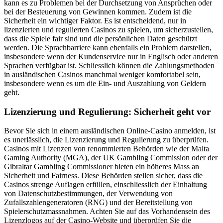
kann es zu Problemen bei der Durchsetzung von Ansprüchen oder
bei der Besteuerung von Gewinnen kommen. Zudem ist die
Sicherheit ein wichtiger Faktor. Es ist entscheidend, nur in
lizenzierten und regulierten Casinos zu spielen, um sicherzustellen,
dass die Spiele fair sind und die persönlichen Daten geschützt
werden. Die Sprachbarriere kann ebenfalls ein Problem darstellen,
insbesondere wenn der Kundenservice nur in Englisch oder anderen
Sprachen verfügbar ist. Schliesslich können die Zahlungsmethoden
in ausländischen Casinos manchmal weniger komfortabel sein,
insbesondere wenn es um die Ein- und Auszahlung von Geldern
geht.
Lizenzierung und Regulierung: Sicherheit geht vor
Bevor Sie sich in einem ausländischen Online-Casino anmelden, ist
es unerlässlich, die Lizenzierung und Regulierung zu überprüfen.
Casinos mit Lizenzen von renommierten Behörden wie der Malta
Gaming Authority (MGA), der UK Gambling Commission oder der
Gibraltar Gambling Commissioner bieten ein höheres Mass an
Sicherheit und Fairness. Diese Behörden stellen sicher, dass die
Casinos strenge Auflagen erfüllen, einschliesslich der Einhaltung
von Datenschutzbestimmungen, der Verwendung von
Zufallszahlengeneratoren (RNG) und der Bereitstellung von
Spielerschutzmassnahmen. Achten Sie auf das Vorhandensein des
Lizenzlogos auf der Casino-Website und überprüfen Sie die