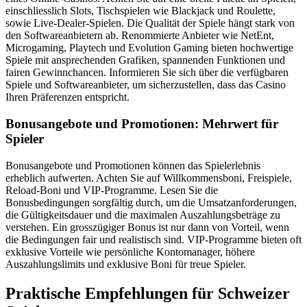
einschliesslich Slots, Tischspielen wie Blackjack und Roulette,
sowie Live-Dealer-Spielen. Die Qualität der Spiele hängt stark von
den Softwareanbietern ab. Renommierte Anbieter wie NetEnt,
Microgaming, Playtech und Evolution Gaming bieten hochwertige
Spiele mit ansprechenden Grafiken, spannenden Funktionen und
fairen Gewinnchancen. Informieren Sie sich über die verfügbaren
Spiele und Softwareanbieter, um sicherzustellen, dass das Casino
Ihren Präferenzen entspricht.
Bonusangebote und Promotionen: Mehrwert für
Spieler
Bonusangebote und Promotionen können das Spielerlebnis
erheblich aufwerten. Achten Sie auf Willkommensboni, Freispiele,
Reload-Boni und VIP-Programme. Lesen Sie die
Bonusbedingungen sorgfältig durch, um die Umsatzanforderungen,
die Gültigkeitsdauer und die maximalen Auszahlungsbeträge zu
verstehen. Ein grosszügiger Bonus ist nur dann von Vorteil, wenn
die Bedingungen fair und realistisch sind. VIP-Programme bieten oft
exklusive Vorteile wie persönliche Kontomanager, höhere
Auszahlungslimits und exklusive Boni für treue Spieler.
Praktische Empfehlungen für Schweizer