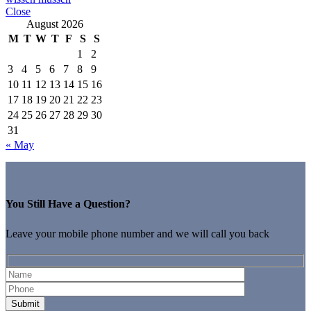
Close
August 2026
M
T
W
T
F
S
S
1
2
3
4
5
6
7
8
9
10
11
12
13
14
15
16
17
18
19
20
21
22
23
24
25
26
27
28
29
30
31
« May
You Still Have a Question?
Leave your mobile phone number and we will call you back