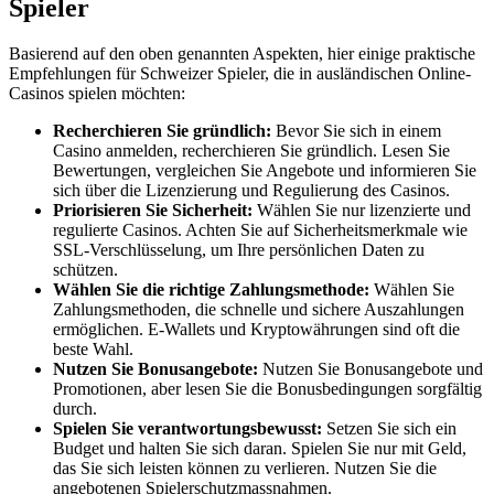
Spieler
Basierend auf den oben genannten Aspekten, hier einige praktische
Empfehlungen für Schweizer Spieler, die in ausländischen Online-
Casinos spielen möchten:
Recherchieren Sie gründlich:
Bevor Sie sich in einem
Casino anmelden, recherchieren Sie gründlich. Lesen Sie
Bewertungen, vergleichen Sie Angebote und informieren Sie
sich über die Lizenzierung und Regulierung des Casinos.
Priorisieren Sie Sicherheit:
Wählen Sie nur lizenzierte und
regulierte Casinos. Achten Sie auf Sicherheitsmerkmale wie
SSL-Verschlüsselung, um Ihre persönlichen Daten zu
schützen.
Wählen Sie die richtige Zahlungsmethode:
Wählen Sie
Zahlungsmethoden, die schnelle und sichere Auszahlungen
ermöglichen. E-Wallets und Kryptowährungen sind oft die
beste Wahl.
Nutzen Sie Bonusangebote:
Nutzen Sie Bonusangebote und
Promotionen, aber lesen Sie die Bonusbedingungen sorgfältig
durch.
Spielen Sie verantwortungsbewusst:
Setzen Sie sich ein
Budget und halten Sie sich daran. Spielen Sie nur mit Geld,
das Sie sich leisten können zu verlieren. Nutzen Sie die
angebotenen Spielerschutzmassnahmen.