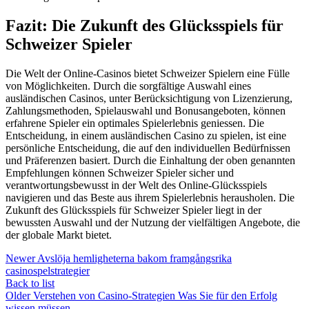
Fazit: Die Zukunft des Glücksspiels für
Schweizer Spieler
Die Welt der Online-Casinos bietet Schweizer Spielern eine Fülle
von Möglichkeiten. Durch die sorgfältige Auswahl eines
ausländischen Casinos, unter Berücksichtigung von Lizenzierung,
Zahlungsmethoden, Spielauswahl und Bonusangeboten, können
erfahrene Spieler ein optimales Spielerlebnis geniessen. Die
Entscheidung, in einem ausländischen Casino zu spielen, ist eine
persönliche Entscheidung, die auf den individuellen Bedürfnissen
und Präferenzen basiert. Durch die Einhaltung der oben genannten
Empfehlungen können Schweizer Spieler sicher und
verantwortungsbewusst in der Welt des Online-Glücksspiels
navigieren und das Beste aus ihrem Spielerlebnis herausholen. Die
Zukunft des Glücksspiels für Schweizer Spieler liegt in der
bewussten Auswahl und der Nutzung der vielfältigen Angebote, die
der globale Markt bietet.
Newer
Avslöja hemligheterna bakom framgångsrika
casinospelstrategier
Back to list
Older
Verstehen von Casino-Strategien Was Sie für den Erfolg
wissen müssen