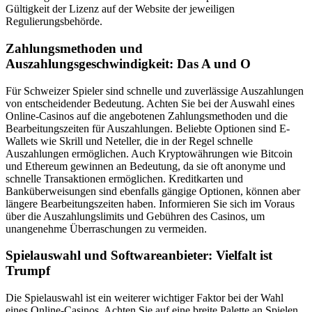
Gültigkeit der Lizenz auf der Website der jeweiligen
Regulierungsbehörde.
Zahlungsmethoden und
Auszahlungsgeschwindigkeit: Das A und O
Für Schweizer Spieler sind schnelle und zuverlässige Auszahlungen
von entscheidender Bedeutung. Achten Sie bei der Auswahl eines
Online-Casinos auf die angebotenen Zahlungsmethoden und die
Bearbeitungszeiten für Auszahlungen. Beliebte Optionen sind E-
Wallets wie Skrill und Neteller, die in der Regel schnelle
Auszahlungen ermöglichen. Auch Kryptowährungen wie Bitcoin
und Ethereum gewinnen an Bedeutung, da sie oft anonyme und
schnelle Transaktionen ermöglichen. Kreditkarten und
Banküberweisungen sind ebenfalls gängige Optionen, können aber
längere Bearbeitungszeiten haben. Informieren Sie sich im Voraus
über die Auszahlungslimits und Gebühren des Casinos, um
unangenehme Überraschungen zu vermeiden.
Spielauswahl und Softwareanbieter: Vielfalt ist
Trumpf
Die Spielauswahl ist ein weiterer wichtiger Faktor bei der Wahl
eines Online-Casinos. Achten Sie auf eine breite Palette an Spielen,