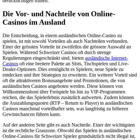
berücksichtigen sollten.
Die Vor- und Nachteile von Online-
Casinos im Ausland
Die Entscheidung, in einem ausländischen Online-Casino zu
spielen, ist mit sowohl Vorteilen als auch Nachteilen verbunden.
Einer der grössten Vorteile ist zweifellos die grössere Auswahl an
Spielen. Während Schweizer Casinos oft durch strenge
Regulierungen eingeschränkt sind, bieten
ausländische Internet-
Casinos
oft eine breitere Palette an Slots, Tischspielen und Live-
Dealer-Optionen. Dies ermöglicht es Spielern, neue Spiele zu
entdecken und ihre Strategien zu erweitern. Ein weiterer Vorteil sind
oft die attraktiveren Bonusangebote und Promotionen, die von
ausländischen Casinos angeboten werden. Diese können von
Willkommensboni über Freispiele bis hin zu VIP-Programmen
reichen, die das Spielerlebnis zusätzlich aufwerten. Zudem können
die Auszahlungsquoten (RTP – Return to Player) in ausländischen
Casinos manchmal vorteilhafter sein, was langfristig zu höheren
Gewinnchancen führen kann.
Auf der anderen Seite gibt es auch Nachteile. Einer der wichtigsten
ist die rechtliche Grauzone. Obwohl das Spielen in ausländischen
Online-Casinos für Schweizer Spieler grundsätzlich nicht illegal ist,