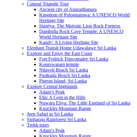
Cutural Triangle Tour
Ancient city of Anuradhapura
Kingdom of Polonnaruwa: A UNESCO World
Heritage Site
Sigiriya: The Majestic Lion Rock Fortress
Dambulla Rock Cave Temple: A UNESCO
World Heritage Site
Kandy: A Living Heritage Site
Elephant Transit Home Udawalawe Sri Lanka
Explore and Enjoy the East Coast
Fort Fedrick Trincomalee Sri Lanka
Koneswaram temple
Nilaveli Beach Sri Lanka
Pasikuda Beach Sri Lanka
Pigeon Island, Sri Lanka
Explore Central highlands
Adam’s Peak
Ella: A Gem in the Hills
Nuwara Eliya: The Little England of Sri Lanka
Knuckles Mountain Range
Jeep Safari in Sri Lanka
Sinharaja Rainforest Sri Lanka
Trekk tours
Adam’s Peak
Knuckles Mountain Range