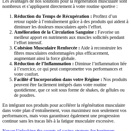
Les avantages de nos solutions pour la régénération musculaire sont
nombreux et s’appliquent directement à votre routine sportive :
Réduction du Temps de Récupération :
Profitez d’un
retour rapide à l’entraînement grâce à des produits qui aident à
diminuer les douleurs musculaires après l’effort.
Amélioration de la Circulation Sanguine :
Favorise un
meilleur apport en nutriments aux muscles sollicités pendant
l’effort intensif.
Cohésion Musculaire Renforcée :
Aide à reconstruire les
fibres musculaires endommagées plus efficacement,
augmentant ainsi la force globale.
Réduction de l’Inflammation :
Diminue l’inflammation liée
à l’exercice, ce qui peut compromettre vos performances et
votre confort.
Facilité d’Incorporation dans votre Régime :
Nos produits
peuvent être facilement intégrés dans votre routine
quotidienne, que ce soit sous forme de shakes, de gélules ou
de poudres.
En intégrant nos produits pour accélérer la régénération musculaire
dans votre plan d’entraînement, vous maximisez non seulement vos
performances, mais vous garantissez également une progression
continue sans les tracas liés à la fatigue musculaire excessive.
Newer
Unlocking the secrets of casino strategy for beginners