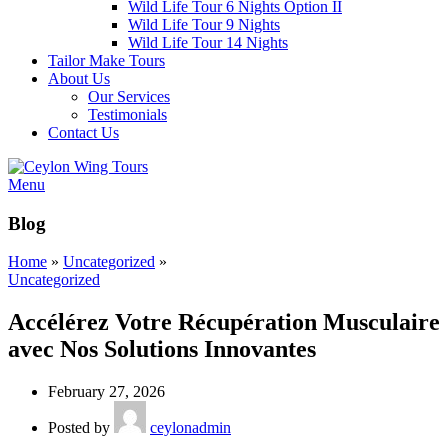
Wild Life Tour 6 Nights Option II
Wild Life Tour 9 Nights
Wild Life Tour 14 Nights
Tailor Make Tours
About Us
Our Services
Testimonials
Contact Us
Menu
Blog
Home
»
Uncategorized
»
Uncategorized
Accélérez Votre Récupération Musculaire
avec Nos Solutions Innovantes
February 27, 2026
Posted by
ceylonadmin