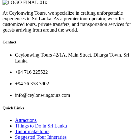
At Ceylonwing Tours, we specialize in crafting unforgettable
experiences in Sri Lanka. As a premier tour operator, we offer
customized tours, private transfers, and transportation services for
guests arriving from around the world.
Contact
Ceylonwing Tours 42/1A, Main Street, Dharga Town, Sri
Lanka
+94 716 225522
+94 76 358 3902
info@ceylonwingtours.com
Quick Links
Attractions
Things to Do in Sri Lanka
Tailor make tours
Suggested Tour Itineraries