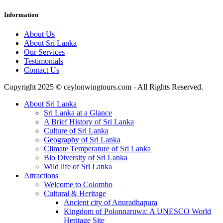
Information
About Us
About Sri Lanka
Our Services
Testimonials
Contact Us
Copyright 2025 © ceylonwingtours.com - All Rights Reserved.
About Sri Lanka
Sri Lanka at a Glance
A Brief History of Sri Lanka
Culture of Sri Lanka
Geography of Sri Lanka
Climate Temperature of Sri Lanka
Bio Diversity of Sri Lanka
Wild life of Sri Lanka
Attractions
Welcome to Colombo
Cultural & Heritage
Ancient city of Anuradhapura
Kingdom of Polonnaruwa: A UNESCO World
Heritage Site