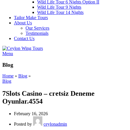
Wild Life Tour 6 Nights Option II
Wild Life Tour 9 Nights
Wild Life Tour 14 Nights
Tailor Make Tours
About Us
Our Services
Testimonials
Contact Us
Menu
Blog
Home
»
Blog
»
Blog
7Slots Casino – cretsiz Deneme
Oyunlar.4554
February 16, 2026
Posted by
ceylonadmin