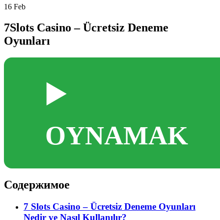
16
Feb
7Slots Casino – Ücretsiz Deneme
Oyunları
▶️
OYNAMAK
Содержимое
7 Slots Casino – Ücretsiz Deneme Oyunları
Nedir ve Nasıl Kullanılır?