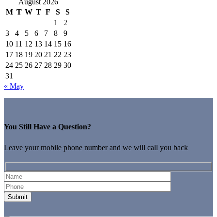
August 2026
M
T
W
T
F
S
S
1
2
3
4
5
6
7
8
9
10
11
12
13
14
15
16
17
18
19
20
21
22
23
24
25
26
27
28
29
30
31
« May
You Still Have a Question?
Leave your mobile phone number and we will call you back