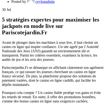
Posted by
ceylonadmin
30
Jul
5 stratégies expertes pour maximiser les
jackpots en mode live sur
Pariscotejardin.Fr
Avant de plonger dans les machines à sous live, il faut choisir un
casino en ligne qui inspire confiance. Un site agréé par l’Autorité
Nationale des Jeux (ANJ) garantit un environnement sûr et
transparent. Parmi les critères essentiels, examinez la licence, les
audits de jeu et les avis des joueurs.
Pariscotejardin.Fr se démarque en affichant clairement son agrément
français, ce qui rassure les joueurs cherchant un casino en ligne
france sécurisé. De plus, la plateforme propose des solutions de
paiement variées, dont le casino en ligne cashlib, qui facilite les
dépôts instantanés.
Pourquoi cela compte ? Un casino fiable protège vos gains et évite
les retards de retrait. En outre, il offre des promotions honnêtes,
comme des bonus casino en ligne sans exigences cachées.