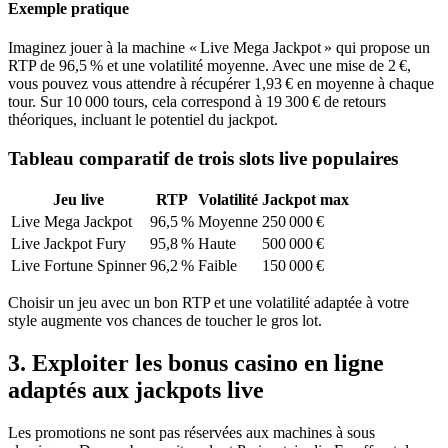
Exemple pratique
Imaginez jouer à la machine « Live Mega Jackpot » qui propose un
RTP de 96,5 % et une volatilité moyenne. Avec une mise de 2 €,
vous pouvez vous attendre à récupérer 1,93 € en moyenne à chaque
tour. Sur 10 000 tours, cela correspond à 19 300 € de retours
théoriques, incluant le potentiel du jackpot.
Tableau comparatif de trois slots live populaires
Jeu live
RTP
Volatilité
Jackpot max
Live Mega Jackpot
96,5 %
Moyenne
250 000 €
Live Jackpot Fury
95,8 %
Haute
500 000 €
Live Fortune Spinner
96,2 %
Faible
150 000 €
Choisir un jeu avec un bon RTP et une volatilité adaptée à votre
style augmente vos chances de toucher le gros lot.
3. Exploiter les bonus casino en ligne
adaptés aux jackpots live
Les promotions ne sont pas réservées aux machines à sous