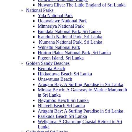
Nuwara Eliya: The Little England of Sri Lanka
National Parks
Yala National Park
Udawalawe National Park
Minneriya National Park
Bundala National Park, Sri Lanka
Kaudulla National Park, Sri Lanka
Kumana National Park, Sri Lanka
Wilpattu National Park
Horton Plains National Park, Sri Lanka
Pigeon Island, Sri Lanka
Golden Sandy Beaches
Bentota Beach
Hikkaduwa Beach Sri Lanka
Unawatuna Beach
Arugam Bay: A Surfing Paradise in Sri Lanka
Mirissa Beach: A Gateway to Marine Mammoth
in Sri Lanka
Negombo Beach Sri Lanka
Nilaveli Beach Sri Lanka
Arugam Bay: A Surfing Paradise in Sri Lanka
Pasikuda Beach Sri Lanka
Weligama: A Charming Coastal Retreat in Sri
Lanka