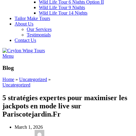
Wild Life Tour 6 Nights Option II
Wild Life Tour 9 Nights
Wild Life Tour 14 Nights
Tailor Make Tours
About Us
Our Services
Testimonials
Contact Us
Menu
Blog
Home
»
Uncategorized
»
Uncategorized
5 stratégies expertes pour maximiser les
jackpots en mode live sur
Pariscotejardin.Fr
March 1, 2026