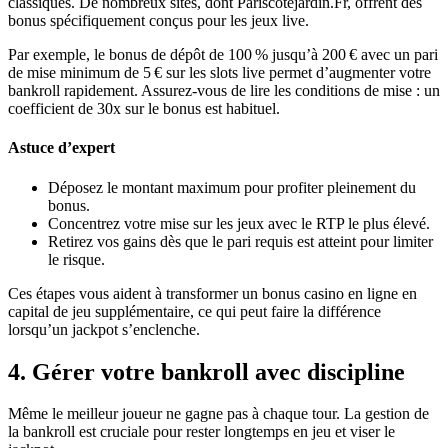
classiques. De nombreux sites, dont Pariscotejardin.Fr, offrent des
bonus spécifiquement conçus pour les jeux live.
Par exemple, le bonus de dépôt de 100 % jusqu’à 200 € avec un pari
de mise minimum de 5 € sur les slots live permet d’augmenter votre
bankroll rapidement. Assurez‑vous de lire les conditions de mise : un
coefficient de 30x sur le bonus est habituel.
Astuce d’expert
Déposez le montant maximum pour profiter pleinement du
bonus.
Concentrez votre mise sur les jeux avec le RTP le plus élevé.
Retirez vos gains dès que le pari requis est atteint pour limiter
le risque.
Ces étapes vous aident à transformer un bonus casino en ligne en
capital de jeu supplémentaire, ce qui peut faire la différence
lorsqu’un jackpot s’enclenche.
4. Gérer votre bankroll avec discipline
Même le meilleur joueur ne gagne pas à chaque tour. La gestion de
la bankroll est cruciale pour rester longtemps en jeu et viser le