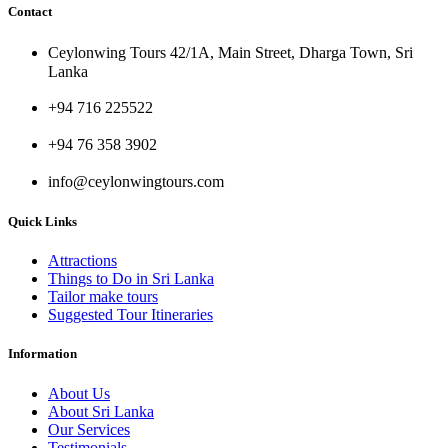
Contact
Ceylonwing Tours 42/1A, Main Street, Dharga Town, Sri
Lanka
+94 716 225522
+94 76 358 3902
info@ceylonwingtours.com
Quick Links
Attractions
Things to Do in Sri Lanka
Tailor make tours
Suggested Tour Itineraries
Information
About Us
About Sri Lanka
Our Services
Testimonials