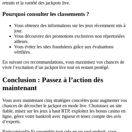
retraits et la variété des jackpots live.
Pourquoi consulter les classements ?
Vous obtenez des informations sur les jeux récemment mis à
jour.
Vous découvrez des promotions exclusives non répertoriées
ailleurs.
Vous évitez les sites frauduleux grâce aux évaluations
vérifiées.
En suivant ces recommandations, vous maximisez vos chances de
vivre l’excitation d’un jackpot live tout en restant protégé.
Conclusion : Passez à l’action dès
maintenant
Vous avez maintenant cinq stratégies concrètes pour augmenter vos
chances de décrocher le jackpot en mode live. Choisissez un site
fiable, misez sur les jeux à haut RTP, exploitez les bonus casino en
ligne, gérez votre bankroll avec rigueur et tenez compte des avis
d’experts.
Pariscotejardin.Fr rassemble tout cela en un seul endroit, vous