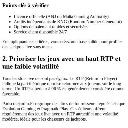
Points clés à vérifier
Licence officielle (ANJ ou Malta Gaming Authority)
Audits indépendants de RNG (Random Number Generator)
Options de paiement rapides et sécurisées
Service client disponible 24/7
En appliquant ces critères, vous créez une base solide pour profiter
des jackpots live sans tracas.
2. Prioriser les jeux avec un haut RTP et
une faible volatilité
Tous les slots live ne sont pas égaux. Le RTP (Return to Player)
indique la part théorique du mise retournée aux joueurs sur le long
terme. Un RTP supérieur à 96 % est généralement considéré comme
favorable.
Pariscotejardin.Fr regroupe des titres de fournisseurs réputés tels que
Evolution Gaming et Pragmatic Play. Ces éditeurs offrent
régulièrement des jeux live avec un RTP attractif et une volatilité
modérée, idéale pour les chasseurs de jackpots.