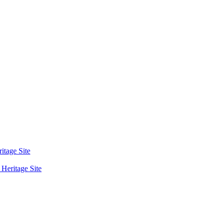
tage Site
eritage Site