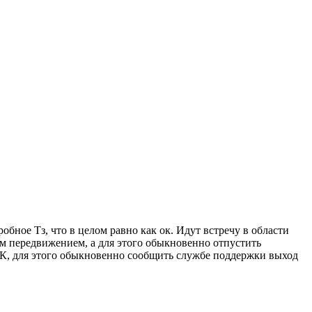
бное Тз, что в целом равно как ок. Идут встречу в области
ым передвижением, а для этого обыкновенно отпустить
БК, для этого обыкновенно сообщить службе поддержки выход