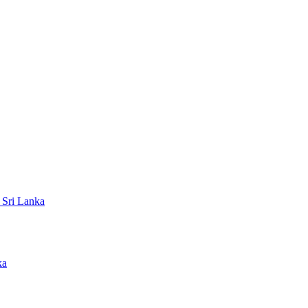
 Sri Lanka
ka