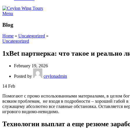
Menu
Blog
Home
»
Uncategorized
»
Uncategorized
1xBet партнерка: что такое и реально 
February 19, 2026
Posted by
ceylonadmin
14
Feb
Помогают с промо использованными материалами, в целом бог ве
всяким проблемам, не входя в подробности – хороший габой в
служащему абсолютно все главные обстановка.
Оставляется ве
игрового видимо-невидимо.
Технологии выплат а еще резюме зараб